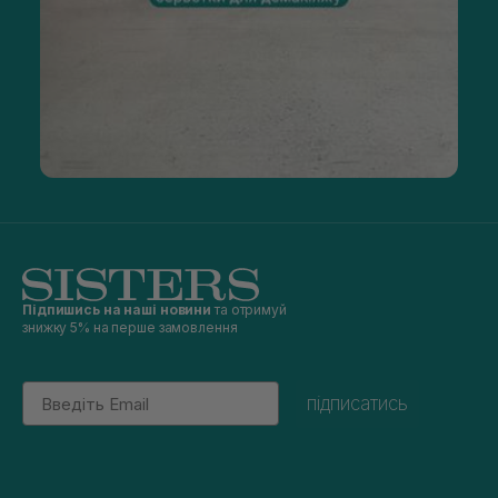
Підпишись на наші новини
та отримуй
знижку 5% на перше замовлення
Email
підписатись