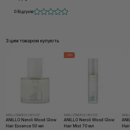
0 Відгуків
З цим товаром купують
-20%
ANILLO
|
NEROLI WOOD
ANILLO
|
NEROLI WOOD
ANIL
ANILLO Neroli Wood Glow
ANILLO Neroli Wood Glow
ANI
Hair Essence 50 мл
Hair Mist 70 мл
Hair