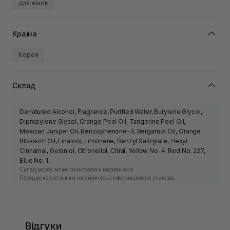
для жінок
Країна
Корея
Склад
Denatured Alcohol, Fragrance, Purified Water, Butylene Glycol,
Dipropylene Glycol, Orange Peel Oil, Tangerine Peel Oil,
Mexican Juniper Oil, Benzophenone-3, Bergamot Oil, Orange
Blossom Oil, Linalool, Limonene, Benzyl Salicylate, Hexyl
Cinnamal, Geraniol, Citronellol, Citral, Yellow No. 4, Red No. 227,
Blue No. 1.
Склад засобу може змінюватись виробником.
Перед використанням ознайомтесь з інформацією на упаковці.
Відгуки