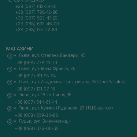
+38 (097) 612-54-81
+38 (097) 788-12-88
+38 (097) 983-41-20
+38 (068) 693-46-00
+38 (068) 951-22-86
МАГАЗИНИ
м. Львів, вул. Степана Бандери, 45
+38 (098) 778-13-79
м. Львів, вул. Івана Франка, 36
+38 (097) 611-95-94
м. Львів, вул. Академіка Підстригача, 1В (Duck's Lake)
+38 (097) 101-97-16
м. Рівне, вул. 16-го Липня, 15
+38 (097) 544-61-44
м. Рівне, вул. Кулика і Гудачека, 23 (ТЦ Екватор)
+38 (068) 209-34-88
м. Луцьк, вул. Винниченка, 4
+38 (098) 076-60-62