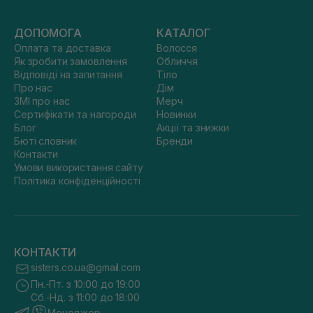
ДОПОМОГА
КАТАЛОГ
Оплата та доставка
Волосся
Як зробити замовлення
Обличчя
Відповіді на запитання
Тіло
Про нас
Дім
ЗМІ про нас
Мерч
Сертифікати та нагороди
Новинки
Блог
Акції та знижки
Бюті словник
Бренди
Контакти
Умови використання сайту
Політика конфіденційності
КОНТАКТИ
sisters.co.ua@gmail.com
Пн.-Пт. з 10:00 до 19:00
Сб.-Нд. з 11:00 до 18:00
Менеджер