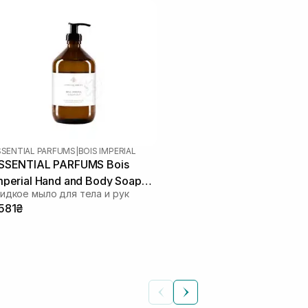
SSENTIAL PARFUMS
|
BOIS IMPERIAL
SSENTIAL PARFUMS Bois
mperial Hand and Body Soap
идкое мыло для тела и рук
00 мл
 581₴