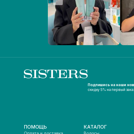
Подпишись на наши но
скидку 5% на первый зака
ПОМОЩЬ
КАТАЛОГ
Оплата и доставка
Волосы