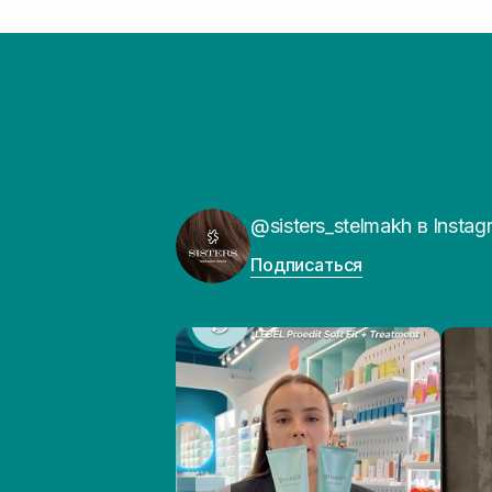
@sisters_stelmakh в Instag
Подписаться