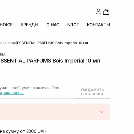
CHOICE
БРЕНДЫ
О НАС
БЛОГ
КОНТАКТЫ
ная вода
ESSENTIAL PARFUMS Bois Imperial 10 мл
|
RIAL
SENTIAL PARFUMS Bois Imperial 10 мл
учить сообщение о наличии, Вам
Уведомить
стрироваться
.
о наличии
той
Нет в наличии!
Винниченка 4
на сумму от 3000 UAH
Нет в наличии!