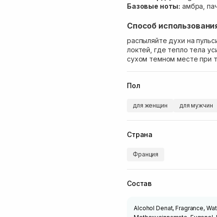
Базовые ноты:
амбра, пач
Способ использовани
распыляйте духи на пульс
локтей, где тепло тела у
сухом темном месте при т
Пол
для женщин
для мужчин
Страна
Франция
Состав
Alcohol Denat, Fragrance, Wat