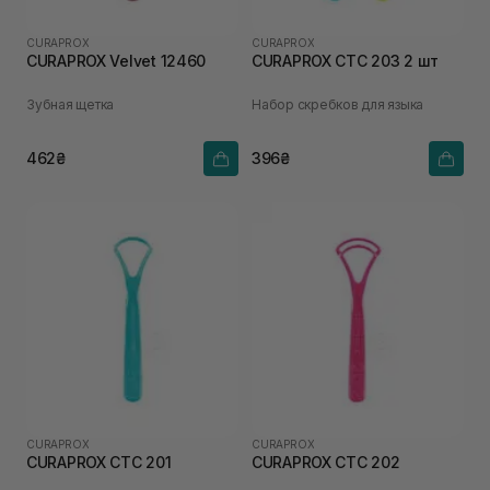
CURAPROX
CURAPROX
CURAPROX Velvet 12460
CURAPROX CTC 203 2 шт
Зубная щетка
Набор скребков для языка
462₴
396₴
CURAPROX
CURAPROX
CURAPROX CTC 201
CURAPROX CTC 202