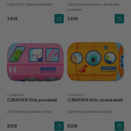
Скребок с одним лезвием
Скребок для языка с двойным
лезвием
240₴
240₴
CURAPROX
CURAPROX
CURAPROX Kids рожевий
CURAPROX Kids оранжевий
Детский дорожный набор
Детский дорожный набор
825₴
825₴