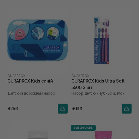
CURAPROX
CURAPROX
CURAPROX Kids синій
CURAPROX Kids Ultra Soft
5500 3 шт
Детский дорожный набор
Набор детских зубных щеток
825₴
903₴
ВЫБОР ИЛОНЫ