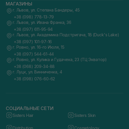
МАГАЗИНЫ
г. Львов, ул. Степана Бандеры, 45
+38 (098) 778-13-79
г. Львов, ул. Ивана Франка, 36
+38 (097) 611-95-94
г. Львов, ул. Академика Подстригача, 1В (Duck's Lake)
+38 (097) 101-97-16
г. Ровно, ул. 16-го Июля, 15
+38 (097) 544-61-44
г. Ровно, ул. Кулика и Гудачека, 23 (ТЦ Экватор)
+38 (068) 209-34-88
г. Луцк, ул. Винниченка, 4
+38 (098) 076-60-62
СОЦИАЛЬНЫЕ СЕТИ
Sisters Hair
Sisters Skin
Distribution
Cosmetology