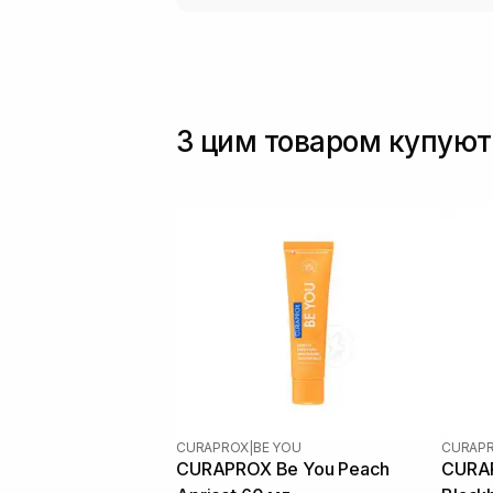
З цим товаром купуют
CURAPROX
|
BE YOU
CURAP
CURAPROX Be You Peach
CURA