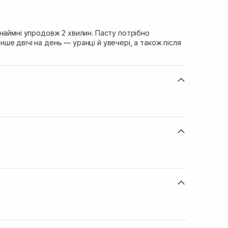
наймні упродовж 2 хвилин. Пасту потрібно
е двічі на день — уранці й увечері, а також після