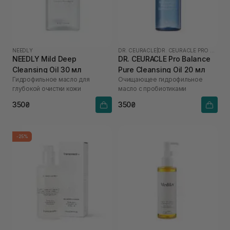
NEEDLY
DR. CEURACLE
|
DR. CEURACLE PRO BALANCE
NEEDLY Mild Deep
DR. CEURACLE Pro Balance
Cleansing Oil 30 мл
Pure Cleansing Oil 20 мл
Гидрофильное масло для
Очищающее гидрофильное
глубокой очистки кожи
масло с пробиотиками
350₴
350₴
-25%