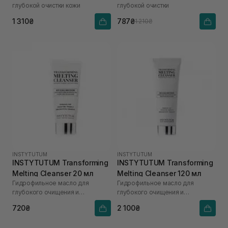
глубокой очистки кожи
глубокой очистки
1 310₴
787₴
1 210₴
INSTYTUTUM
INSTYTUTUM
INSTYTUTUM Transforming
INSTYTUTUM Transforming
Melting Cleanser 20 мл
Melting Cleanser 120 мл
Гидрофильное масло для
Гидрофильное масло для
глубокого очищения и
глубокого очищения и
увлажнения
увлажнения
720₴
2 100₴