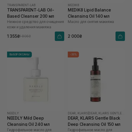
TRANSPARENT-LAB
MEDIK8
TRANSPARENT-LAB Oil-
MEDIK8 Lipid Balance
Based Cleanser 200 мл
Cleansing Oil 140 мл
Нежное средство для очищения
Масло для снятия макияжа
кожи и удаления макияжа
1 355₴
2 000₴
1 806₴
ВЫБОР ОКСАНЫ
-35%
NEEDLY
DEAR, KLAIRS
|
DEAR, KLAIRS GENTLE BLACK
NEEDLY Mild Deep
DEAR, KLAIRS Gentle Black
Cleansing Oil 240 мл
Deep Cleansing Oil 150 мл
Гидрофильное масло для
Гидрофильное масло для