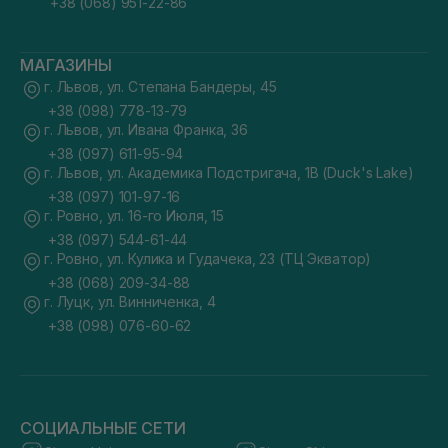
+38 (068) 951-22-86
МАГАЗИНЫ
г. Львов, ул. Степана Бандеры, 45
+38 (098) 778-13-79
г. Львов, ул. Ивана Франка, 36
+38 (097) 611-95-94
г. Львов, ул. Академика Подстригача, 1В (Duck's Lake)
+38 (097) 101-97-16
г. Ровно, ул. 16-го Июля, 15
+38 (097) 544-61-44
г. Ровно, ул. Кулика и Гудачека, 23 (ТЦ Экватор)
+38 (068) 209-34-88
г. Луцк, ул. Винниченка, 4
+38 (098) 076-60-62
СОЦИАЛЬНЫЕ СЕТИ