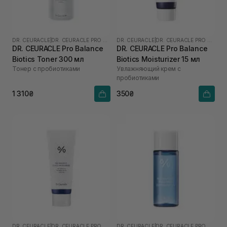
DR. CEURACLE
|
DR. CEURACLE PRO BALANCE
DR. CEURACLE
|
DR. CEURACLE PRO BALANCE
DR. CEURACLE Pro Balance
DR. CEURACLE Pro Balance
Biotics Toner 300 мл
Biotics Moisturizer 15 мл
Тонер с пробиотиками
Увлажняющий крем с
пробиотиками
1 310₴
350₴
DR. CEURACLE
|
DR. CEURACLE PRO BALANCE
DR. CEURACLE
|
DR. CEURACLE PRO BALANCE