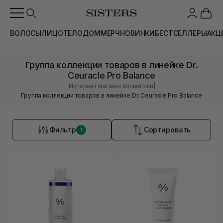
ВОЛОСЫ
ЛИЦО
ТЕЛО
ДОМ
МЕРЧ
НОВИНКИ
БЕСТСЕЛЛЕРЫ
АКЦ
Группа коллекции товаров в линейке Dr.
Ceuracle Pro Balance
|
Интернет магазин косметики
Группа коллекции товаров в линейке Dr. Ceuracle Pro Balance
Фильтр
Сортировать
1