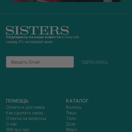
Подпишись на наши новости
и получай
скидку 5% на первый заказ
Email
підписатись
ПОМОЩЬ
КАТАЛОГ
Оплата и доставка
Волосы
Как сделать заказ
Лицо
Ответы на вопросы
Тело
О нас
Дом
ЗМІ про нас
Мерч