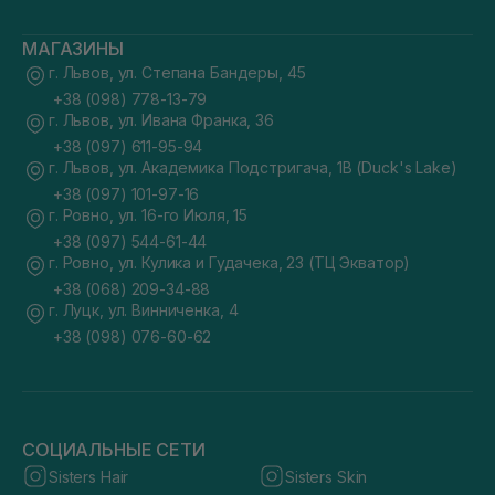
МАГАЗИНЫ
г. Львов, ул. Степана Бандеры, 45
+38 (098) 778-13-79
г. Львов, ул. Ивана Франка, 36
+38 (097) 611-95-94
г. Львов, ул. Академика Подстригача, 1В (Duck's Lake)
+38 (097) 101-97-16
г. Ровно, ул. 16-го Июля, 15
+38 (097) 544-61-44
г. Ровно, ул. Кулика и Гудачека, 23 (ТЦ Экватор)
+38 (068) 209-34-88
г. Луцк, ул. Винниченка, 4
+38 (098) 076-60-62
СОЦИАЛЬНЫЕ СЕТИ
Sisters Hair
Sisters Skin