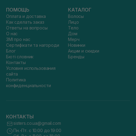
ПОМОЩЬ
КАТАЛОГ
Оплата и доставка
Волосы
Как сделать заказ
Лицо
Ответы на вопросы
Тело
О нас
Дом
ЗМІ про нас
Мерч
Сертифікати та нагороди
Новинки
Блог
Акции и скидки
Бюті словник
Бренды
Контакты
Условия использования
сайта
Политика
конфиденциальности
КОНТАКТЫ
sisters.co.ua@gmail.com
Пн.-Пт. с 10:00 до 19:00