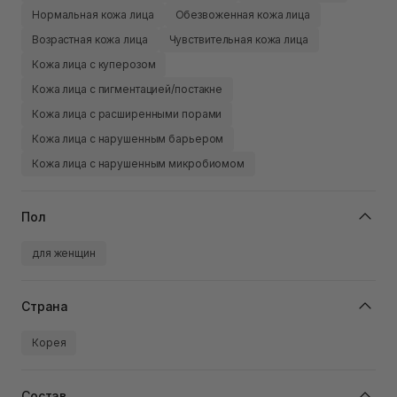
Нормальная кожа лица
Обезвоженная кожа лица
Возрастная кожа лица
Чувствительная кожа лица
Кожа лица с куперозом
Кожа лица с пигментацией/постакне
Кожа лица с расширенными порами
Кожа лица с нарушенным барьером
Кожа лица с нарушенным микробиомом
Пол
для женщин
Страна
Корея
Состав