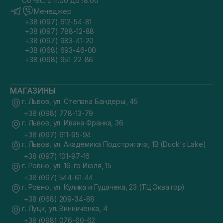
Сб.-Вс. с 11:00 до 18:00
Менеджер
+38 (097) 612-54-81
+38 (097) 788-12-88
+38 (097) 983-41-20
+38 (068) 693-46-00
+38 (068) 951-22-86
МАГАЗИНЫ
г. Львов, ул. Степана Бандеры, 45
+38 (098) 778-13-79
г. Львов, ул. Ивана Франка, 36
+38 (097) 611-95-94
г. Львов, ул. Академика Подстригача, 1В (Duck's Lake)
+38 (097) 101-97-16
г. Ровно, ул. 16-го Июля, 15
+38 (097) 544-61-44
г. Ровно, ул. Кулика и Гудачека, 23 (ТЦ Экватор)
+38 (068) 209-34-88
г. Луцк, ул. Винниченка, 4
+38 (098) 076-60-62