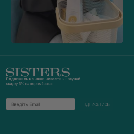
Подпишись на наши новости
и получай
скидку 5% на первый заказ
Email
підписатись