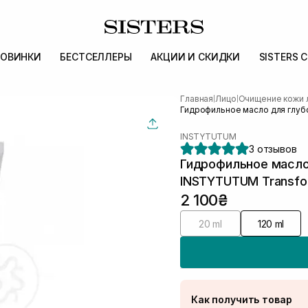
ОВИНКИ
БЕСТСЕЛЛЕРЫ
АКЦИИ И СКИДКИ
SISTERS 
Главная
Лицо
Очищение кожи 
|
|
Гидрофильное масло для глубок
INSTYTUTUM
3 отзывов
Гидрофильное масло
INSTYTUTUM Transfor
2 100₴
20 ml
120 ml
Как получить товар