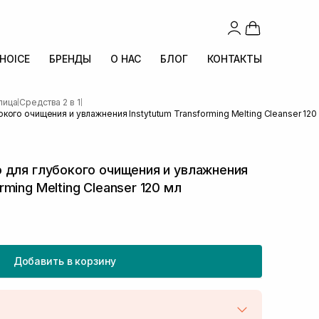
CHOICE
БРЕНДЫ
О НАС
БЛОГ
КОНТАКТЫ
лица
Средства 2 в 1
|
|
ого очищения и увлажнения Instytutum Transforming Melting Cleanser 120
 для глубокого очищения и увлажнения
ming Melting Cleanser 120 мл
Добавить в корзину