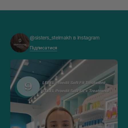
@sisters_stelmakh в Instagram
Підписатися