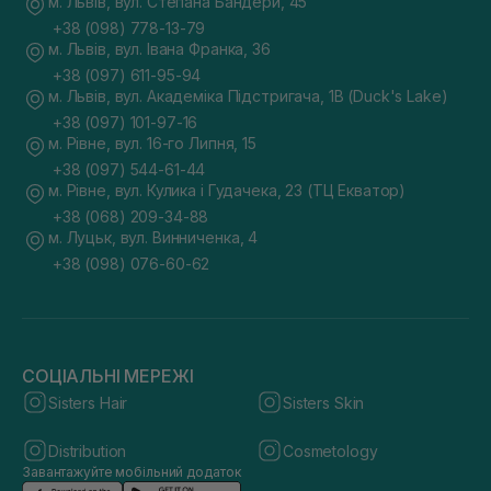
м. Львів, вул. Степана Бандери, 45
+38 (098) 778-13-79
м. Львів, вул. Івана Франка, 36
+38 (097) 611-95-94
м. Львів, вул. Академіка Підстригача, 1В (Duck's Lake)
+38 (097) 101-97-16
м. Рівне, вул. 16-го Липня, 15
+38 (097) 544-61-44
м. Рівне, вул. Кулика і Гудачека, 23 (ТЦ Екватор)
+38 (068) 209-34-88
м. Луцьк, вул. Винниченка, 4
+38 (098) 076-60-62
СОЦІАЛЬНІ МЕРЕЖІ
Sisters Hair
Sisters Skin
Distribution
Cosmetology
Завантажуйте мобільний додаток