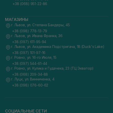
+38 (068) 951-22-86
МАГАЗИНЫ
г. Львов, ул. Степана Бандеры, 45
+38 (098) 778-13-79
г. Львов, ул. Ивана Франка, 36
+38 (097) 611-95-94
г. Львов, ул. Академика Подстригача, 1В (Duck's Lake)
+38 (097) 101-97-16
г. Ровно, ул. 16-го Июля, 15
+38 (097) 544-61-44
г. Ровно, ул. Кулика и Гудачека, 23 (ТЦ Экватор)
+38 (068) 209-34-88
г. Луцк, ул. Винниченка, 4
+38 (098) 076-60-62
СОЦИАЛЬНЫЕ СЕТИ