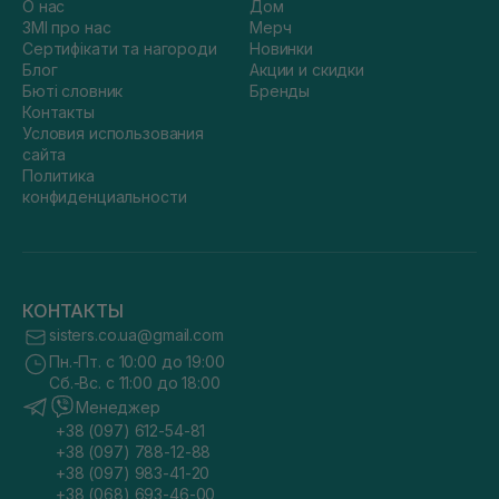
О нас
Дом
ЗМІ про нас
Мерч
Сертифікати та нагороди
Новинки
Блог
Акции и скидки
Бюті словник
Бренды
Контакты
Условия использования
сайта
Политика
конфиденциальности
КОНТАКТЫ
sisters.co.ua@gmail.com
Пн.-Пт. с 10:00 до 19:00
Сб.-Вс. с 11:00 до 18:00
Менеджер
+38 (097) 612-54-81
+38 (097) 788-12-88
+38 (097) 983-41-20
+38 (068) 693-46-00