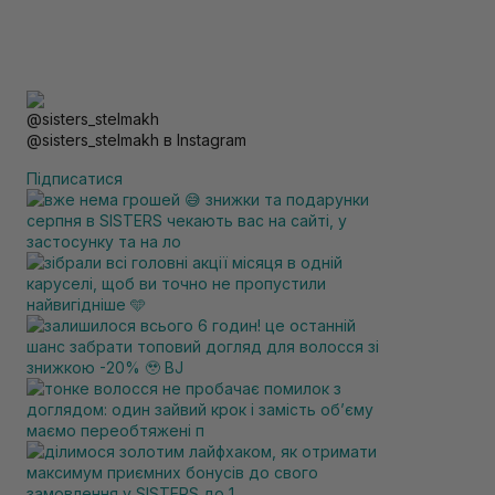
@sisters_stelmakh в Instagram
Підписатися