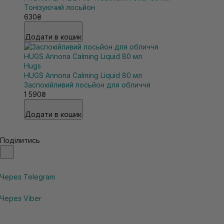
Тонізуючий лосьйон
630₴
Додати в кошик
Hugs
HUGS Annona Calming Liquid 80 мл
Заспокійливий лосьйон для обличчя
1 590₴
Додати в кошик
Поділитись
Через Telegram
Через Viber