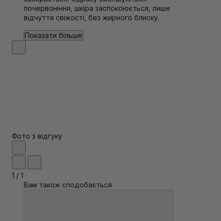
почервоніння, шкіра заспокоюється, лише
відчуття свіжості, без жирного блиску.
Показати більше
Фото з відгуку
1
/
1
Вам також сподобається