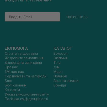
знижку 5% на перше замовлення
Email
підписатись
ДОПОМОГА
КАТАЛОГ
Оплата та доставка
Волосся
Як зробити замовлення
Обличчя
Відповіді на запитання
Тіло
Про нас
Дім
ЗМІ про нас
Мерч
Сертифікати та нагороди
Новинки
Блог
Акції та знижки
Бюті словник
Бренди
Контакти
Умови використання сайту
Політика конфіденційності