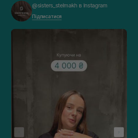
@sisters_stelmakh в Instagram
Підписатися