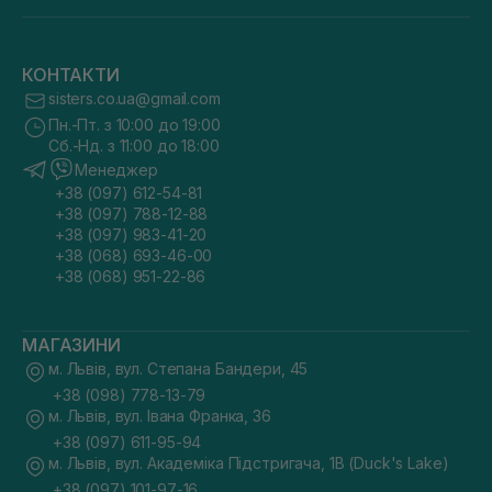
КОНТАКТИ
sisters.co.ua@gmail.com
Пн.-Пт. з 10:00 до 19:00
Сб.-Нд. з 11:00 до 18:00
Менеджер
+38 (097) 612-54-81
+38 (097) 788-12-88
+38 (097) 983-41-20
+38 (068) 693-46-00
+38 (068) 951-22-86
МАГАЗИНИ
м. Львів, вул. Степана Бандери, 45
+38 (098) 778-13-79
м. Львів, вул. Івана Франка, 36
+38 (097) 611-95-94
м. Львів, вул. Академіка Підстригача, 1В (Duck's Lake)
+38 (097) 101-97-16