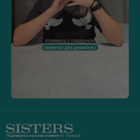
Підпишись на наші новини
та отримуй