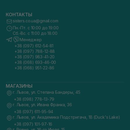
КОНТАКТЫ
sisters.co.ua@gmail.com
Пн.-Пт. с 10:00 до 19:00
Сб.-Вс. с 11:00 до 18:00
Менеджер
+38 (097) 612-54-81
+38 (097) 788-12-88
+38 (097) 983-41-20
+38 (068) 693-46-00
+38 (068) 951-22-86
МАГАЗИНЫ
г. Львов, ул. Степана Бандеры, 45
+38 (098) 778-13-79
г. Львов, ул. Ивана Франка, 36
+38 (097) 611-95-94
г. Львов, ул. Академика Подстригача, 1В (Duck's Lake)
+38 (097) 101-97-16
г. Ровно, ул. 16-го Июля, 15