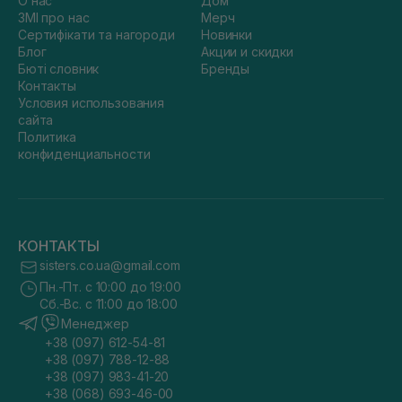
О нас
Дом
ЗМІ про нас
Мерч
Сертифікати та нагороди
Новинки
Блог
Акции и скидки
Бюті словник
Бренды
Контакты
Условия использования
сайта
Политика
конфиденциальности
КОНТАКТЫ
sisters.co.ua@gmail.com
Пн.-Пт. с 10:00 до 19:00
Сб.-Вс. с 11:00 до 18:00
Менеджер
+38 (097) 612-54-81
+38 (097) 788-12-88
+38 (097) 983-41-20
+38 (068) 693-46-00