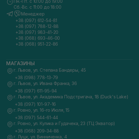
Пн.-Пт. с 10:00 до 19:00
Сб.-Вс. с 11:00 до 18:00
Менеджер
+38 (097) 612-54-81
+38 (097) 788-12-88
+38 (097) 983-41-20
+38 (068) 693-46-00
+38 (068) 951-22-86
МАГАЗИНЫ
г. Львов, ул. Степана Бандеры, 45
+38 (098) 778-13-79
г. Львов, ул. Ивана Франка, 36
+38 (097) 611-95-94
г. Львов, ул. Академика Подстригача, 1В (Duck's Lake)
+38 (097) 101-97-16
г. Ровно, ул. 16-го Июля, 15
+38 (097) 544-61-44
г. Ровно, ул. Кулика и Гудачека, 23 (ТЦ Экватор)
+38 (068) 209-34-88
г. Луцк, ул. Винниченка, 4