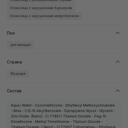
Кожа лица с нарушенным барьером
Кожа лица с нарушенным микробиомом
Пол
для женщин
Страна
Франция
Состав
Aqua / Water - Cyclomethicone - Ethylhexyl Methoxycinnamate
- Mica - C12-15 Alkyl Benzoate - Dipropylene Glycol - Glycerin -
Zinc Oxide- [Nano] - Ci 77891 / Titanium Dioxide - Peg-10
Dimethicone - Methyl Trimethicone - Titanium Dioxide -
Titanium Dioxide- [ Nano] - Ci 77007 / Ultramarines - Ethylhexyl