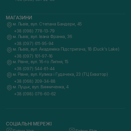
МАГАЗИНИ
м. Львів, вул. Степана Бандери, 45
+38 (098) 778-13-79
м. Львів, вул. Івана Франка, 36
+38 (097) 611-95-94
м. Львів, вул. Академіка Підстригача, 1В (Duck's Lake)
+38 (097) 101-97-16
м. Рівне, вул. 16-го Липня, 15
+38 (097) 544-61-44
м. Рівне, вул. Кулика і Гудачека, 23 (ТЦ Екватор)
+38 (068) 209-34-88
м. Луцьк, вул. Винниченка, 4
+38 (098) 076-60-62
СОЦІАЛЬНІ МЕРЕЖІ
Sisters Hair
Sisters Skin