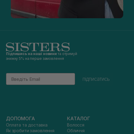
Підпишись на наші новини
та отримуй
знижку 5% на перше замовлення
Email
підписатись
ДОПОМОГА
КАТАЛОГ
Оплата та доставка
Волосся
Як зробити замовлення
Обличчя