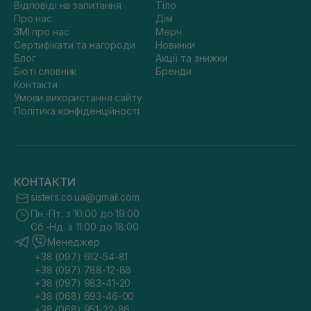
Відповіді на запитання
Тіло
Про нас
Дім
ЗМІ про нас
Мерч
Сертифікати та нагороди
Новинки
Блог
Акції та знижки
Бюті словник
Бренди
Контакти
Умови використання сайту
Політика конфіденційності
КОНТАКТИ
sisters.co.ua@gmail.com
Пн.-Пт. з 10:00 до 19:00
Сб.-Нд. з 11:00 до 18:00
Менеджер
+38 (097) 612-54-81
+38 (097) 788-12-88
+38 (097) 983-41-20
+38 (068) 693-46-00
+38 (068) 951-22-86