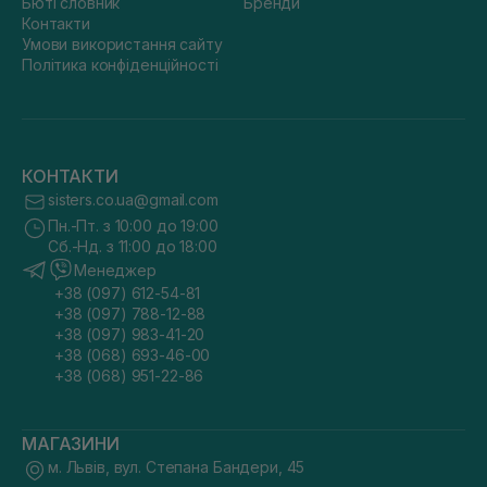
Бюті словник
Бренди
Контакти
Умови використання сайту
Політика конфіденційності
КОНТАКТИ
sisters.co.ua@gmail.com
Пн.-Пт. з 10:00 до 19:00
Сб.-Нд. з 11:00 до 18:00
Менеджер
+38 (097) 612-54-81
+38 (097) 788-12-88
+38 (097) 983-41-20
+38 (068) 693-46-00
+38 (068) 951-22-86
МАГАЗИНИ
м. Львів, вул. Степана Бандери, 45