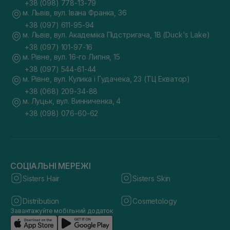
+38 (098) 778-13-79
м. Львів, вул. Івана Франка, 36
+38 (097) 611-95-94
м. Львів, вул. Академіка Підстригача, 1В (Duck's Lake)
+38 (097) 101-97-16
м. Рівне, вул. 16-го Липня, 15
+38 (097) 544-61-44
м. Рівне, вул. Кулика і Гудачека, 23 (ТЦ Екватор)
+38 (068) 209-34-88
м. Луцьк, вул. Винниченка, 4
+38 (098) 076-60-62
СОЦІАЛЬНІ МЕРЕЖІ
Sisters Hair
Sisters Skin
Distribution
Cosmetology
Завантажуйте мобільний додаток