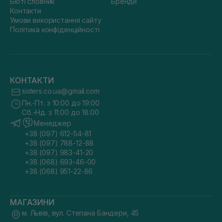
Бюті словник
Бренди
Контакти
Умови використання сайту
Політика конфіденційності
КОНТАКТИ
sisters.co.ua@gmail.com
Пн.-Пт. з 10:00 до 19:00
Сб.-Нд. з 11:00 до 18:00
Менеджер
+38 (097) 612-54-81
+38 (097) 788-12-88
+38 (097) 983-41-20
+38 (068) 693-46-00
+38 (068) 951-22-86
МАГАЗИНИ
м. Львів, вул. Степана Бандери, 45