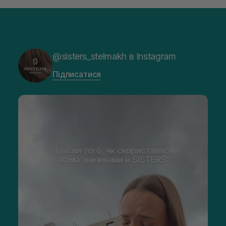
@sisters_stelmakh в Instagram
Підписатися