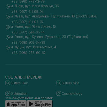
+38 (098) 778-13-79
м. Львів, вул. Івана Франка, 36
+38 (097) 611-95-94
м. Львів, вул. Академіка Підстригача, 1В (Duck's Lake)
+38 (097) 101-97-16
м. Рівне, вул. 16-го Липня, 15
+38 (097) 544-61-44
м. Рівне, вул. Кулика і Гудачека, 23 (ТЦ Екватор)
+38 (068) 209-34-88
м. Луцьк, вул. Винниченка, 4
+38 (098) 076-60-62
СОЦІАЛЬНІ МЕРЕЖІ
Sisters Hair
Sisters Skin
Distribution
Cosmetology
Завантажуйте мобільний додаток