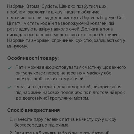
Немає в наявності!
Набряки. Втома. Сухість. Швидко позбутися цих
Самовивіз м. Рівне, вул. 16-го Липня, 15
проблем, зволожити шкіру і надати обличчю
В наявності
відпочившого вигляду допоможуть Rejuvenating Eye Gels.
Самовивіз м. Рівне, вул. Кулика і Гудачека 23 (ТЦ
Ці патчі містять кофеїн та зволожуючий колаген, які
Екватор)
розгладжують шкіру навколо очей. Делікатна зона
Немає в наявності!
виглядає оновленою і молодшою ​​вже через 5 хвилин!
Набряки та зморшки, спричинені сухістю, залишаються у
минулому.
Особливості товару:
Патчі можна використовувати як частину щоденного
ритуалу краси перед нанесенням макіяжу або
ввечері, щоб зняти втому з очей.
Ідеально підходить для подорожей, використання
під час зміни часових поясів або як підготовчий крок
до довгої нічної прогулянки містом.
Спосіб використання
Нанесіть пару гелевих патчів на чисту суху шкіру
безпосередньо під очима.
Залиште на 5 хвилин (або більше при бажанні),