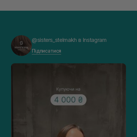
@sisters_stelmakh в Instagram
Підписатися