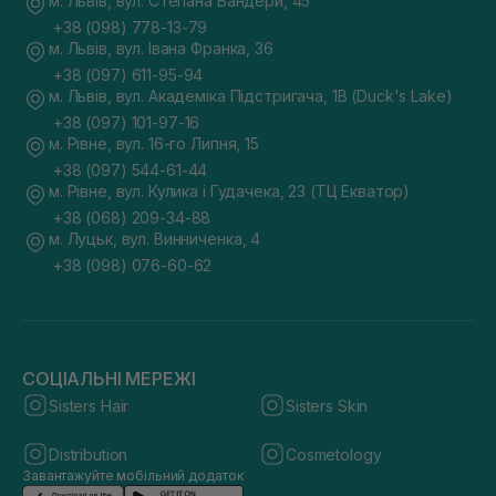
м. Львів, вул. Степана Бандери, 45
+38 (098) 778-13-79
м. Львів, вул. Івана Франка, 36
+38 (097) 611-95-94
м. Львів, вул. Академіка Підстригача, 1В (Duck's Lake)
+38 (097) 101-97-16
м. Рівне, вул. 16-го Липня, 15
+38 (097) 544-61-44
м. Рівне, вул. Кулика і Гудачека, 23 (ТЦ Екватор)
+38 (068) 209-34-88
м. Луцьк, вул. Винниченка, 4
+38 (098) 076-60-62
СОЦІАЛЬНІ МЕРЕЖІ
Sisters Hair
Sisters Skin
Distribution
Cosmetology
Завантажуйте мобільний додаток