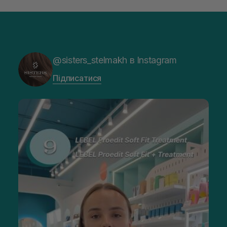
@sisters_stelmakh в Instagram
Підписатися