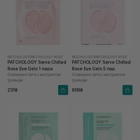
PATCHOLOGY
|
PATCHOLOGY ROSE
PATCHOLOGY
|
PATCHOLOGY ROSE
PATCHOLOGY Serve Chilled
PATCHOLOGY Serve Chilled
Rose Eye Gels 1 пара
Rose Eye Gels 5 пар
Освіжаючі патчі з екстрактом
Освіжаючі патчі з екстрактом
троянди
троянди
231₴
809₴