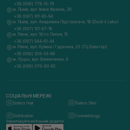
+38 (098) 778-13-79
м. Львів, вул. Івана Франка, 36
+38 (097) 611-95-94
м. Львів, вул. Академіка Підстригача, 1В (Duck's Lake)
+38 (097) 101-97-16
м. Рівне, вул. 16-го Липня, 15
+38 (097) 544-61-44
м. Рівне, вул. Кулика і Гудачека, 23 (ТЦ Екватор)
+38 (068) 209-34-88
м. Луцьк, вул. Винниченка, 4
+38 (098) 076-60-62
СОЦІАЛЬНІ МЕРЕЖІ
Sisters Hair
Sisters Skin
Distribution
Cosmetology
Завантажуйте мобільний додаток