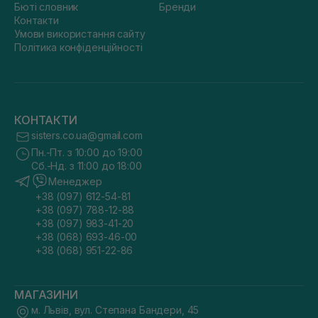
Бюті словник
Бренди
Контакти
Умови використання сайту
Політика конфіденційності
КОНТАКТИ
sisters.co.ua@gmail.com
Пн.-Пт. з 10:00 до 19:00
Сб.-Нд. з 11:00 до 18:00
Менеджер
+38 (097) 612-54-81
+38 (097) 788-12-88
+38 (097) 983-41-20
+38 (068) 693-46-00
+38 (068) 951-22-86
МАГАЗИНИ
м. Львів, вул. Степана Бандери, 45