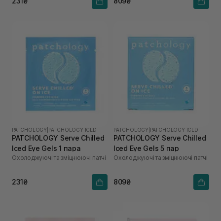
231₴
809₴
PATCHOLOGY
|
PATCHOLOGY ICED
PATCHOLOGY
|
PATCHOLOGY ICED
PATCHOLOGY Serve Chilled
PATCHOLOGY Serve Chilled
Iced Eye Gels 1 пара
Iced Eye Gels 5 пар
Охолоджуючі та зміцнюючі патчі
Охолоджуючі та зміцнюючі патчі
231₴
809₴