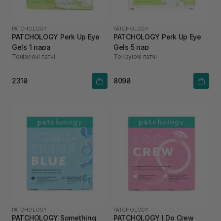
PATCHOLOGY
PATCHOLOGY
PATCHOLOGY Perk Up Eye
PATCHOLOGY Perk Up Eye
Gels 1 пара
Gels 5 пар
Тонізуючі патчі
Тонізуючі патчі
231₴
809₴
PATCHOLOGY
PATCHOLOGY
PATCHOLOGY Something
PATCHOLOGY I Do Crew