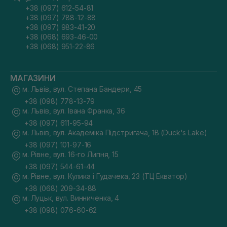
+38 (097) 612-54-81
+38 (097) 788-12-88
+38 (097) 983-41-20
+38 (068) 693-46-00
+38 (068) 951-22-86
МАГАЗИНИ
м. Львів, вул. Степана Бандери, 45
+38 (098) 778-13-79
м. Львів, вул. Івана Франка, 36
+38 (097) 611-95-94
м. Львів, вул. Академіка Підстригача, 1В (Duck's Lake)
+38 (097) 101-97-16
м. Рівне, вул. 16-го Липня, 15
+38 (097) 544-61-44
м. Рівне, вул. Кулика і Гудачека, 23 (ТЦ Екватор)
+38 (068) 209-34-88
м. Луцьк, вул. Винниченка, 4
+38 (098) 076-60-62