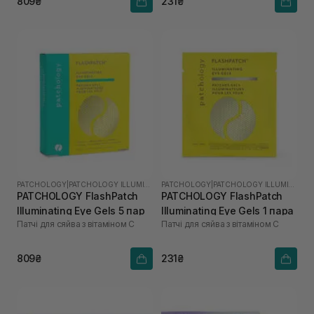
809₴
231₴
PATCHOLOGY
|
PATCHOLOGY ILLUMINATE
PATCHOLOGY
|
PATCHOLOGY ILLUMINATE
PATCHOLOGY FlashPatch
PATCHOLOGY FlashPatch
Illuminating Eye Gels 5 пар
Illuminating Eye Gels 1 пара
Патчі для сяйва з вітаміном С
Патчі для сяйва з вітаміном С
809₴
231₴