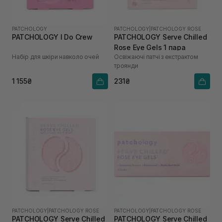
PATCHOLOGY
PATCHOLOGY
|
PATCHOLOGY ROSE
PATCHOLOGY I Do Crew
PATCHOLOGY Serve Chilled
Rose Eye Gels 1 пара
Набір для шкіри навколо очей
Освіжаючі патчі з екстрактом
троянди
1 155₴
231₴
PATCHOLOGY
|
PATCHOLOGY ROSE
PATCHOLOGY
|
PATCHOLOGY ROSE
PATCHOLOGY Serve Chilled
PATCHOLOGY Serve Chilled