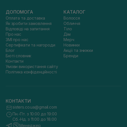
ДОПОМОГА
КАТАЛОГ
Оплата та доставка
Волосся
Як зробити замовлення
Обличчя
Відповіді на запитання
Тіло
Про нас
Дім
ЗМІ про нас
Мерч
Сертифікати та нагороди
Новинки
Блог
Акції та знижки
Бюті словник
Бренди
Контакти
Умови використання сайту
Політика конфіденційності
КОНТАКТИ
sisters.co.ua@gmail.com
Пн.-Пт. з 10:00 до 19:00
Сб.-Нд. з 11:00 до 18:00
Менеджер