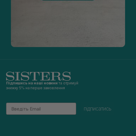
Підпишись на наші новини
та отримуй
знижку 5% на перше замовлення
Email
підписатись