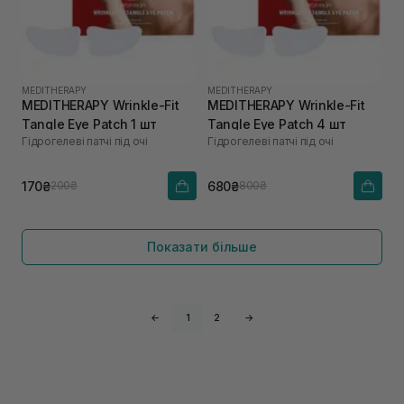
MEDITHERAPY
MEDITHERAPY
MEDITHERAPY Wrinkle-Fit
MEDITHERAPY Wrinkle-Fit
Tangle Eye Patch 1 шт
Tangle Eye Patch 4 шт
Гідрогелеві патчі під очі
Гідрогелеві патчі під очі
170₴
680₴
200₴
800₴
Показати більше
←
1
2
→