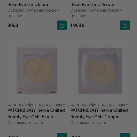
Rose Eye Gels 5 пар
Rose Eye Gels 15 пар
Освіжаючі патчі з екстрактом
Освіжаючі патчі з екстрактом
троянди
троянди
809₴
1 964₴
PATCHOLOGY
|
PATCHOLOGY BUBBLY
PATCHOLOGY
|
PATCHOLOGY BUBBLY
PATCHOLOGY Serve Chilled
PATCHOLOGY Serve Chilled
Bubbly Eye Gels 5 пар
Bubbly Eye Gels 1 пара
Освітлювальні патчі
Освітлювальні патчі