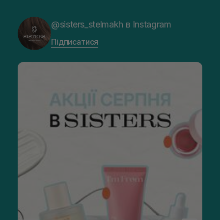
@sisters_stelmakh в Instagram
Підписатися