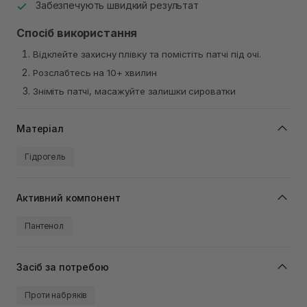
Забезпечують швидкий результат
Спосіб використання
Відклейте захисну плівку та помістіть патчі під очі.
Розслабтесь на 10+ хвилин
Зніміть патчі, масажуйте залишки сироватки
Матеріал
Гідрогель
Активний компонент
Пантенол
Засіб за потребою
Проти набряків