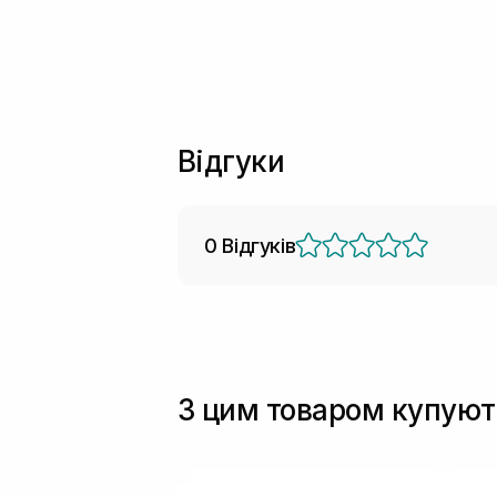
Відгуки
0 Відгуків
З цим товаром купуют