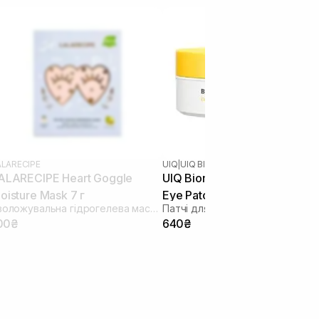
ALARECIPE
UIQ
|
UIQ BIOME VITA C
ALARECIPE Heart Goggle
UIQ Biome Vita C Dark Circle
oisture Mask 7 г
Eye Patch 60 шт
Зволожувальна гідрогелева маска для шкіри навколо очей
00₴
640₴