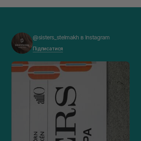
@sisters_stelmakh в Instagram
Підписатися