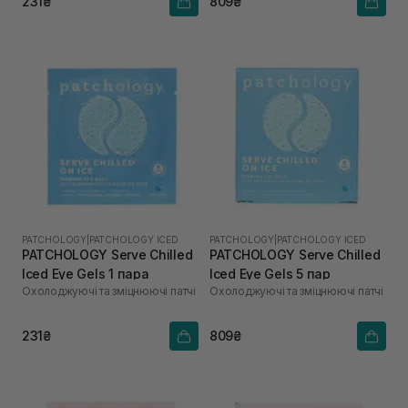
231₴
809₴
PATCHOLOGY
|
PATCHOLOGY ICED
PATCHOLOGY
|
PATCHOLOGY ICED
PATCHOLOGY Serve Chilled
PATCHOLOGY Serve Chilled
Iced Eye Gels 1 пара
Iced Eye Gels 5 пар
Охолоджуючі та зміцнюючі патчі
Охолоджуючі та зміцнюючі патчі
231₴
809₴