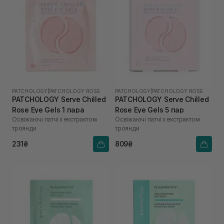
PATCHOLOGY
|
PATCHOLOGY ROSE
PATCHOLOGY
|
PATCHOLOGY ROSE
PATCHOLOGY Serve Chilled
PATCHOLOGY Serve Chilled
Rose Eye Gels 1 пара
Rose Eye Gels 5 пар
Освіжаючі патчі з екстрактом
Освіжаючі патчі з екстрактом
троянди
троянди
231₴
809₴