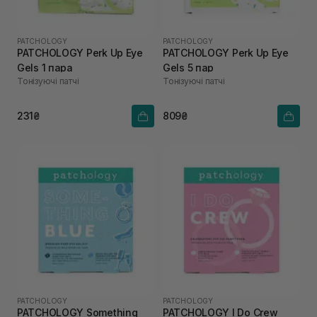
PATCHOLOGY
PATCHOLOGY
PATCHOLOGY Perk Up Eye
PATCHOLOGY Perk Up Eye
Gels 1 пара
Gels 5 пар
Тонізуючі патчі
Тонізуючі патчі
231₴
809₴
PATCHOLOGY
PATCHOLOGY
PATCHOLOGY Something
PATCHOLOGY I Do Crew