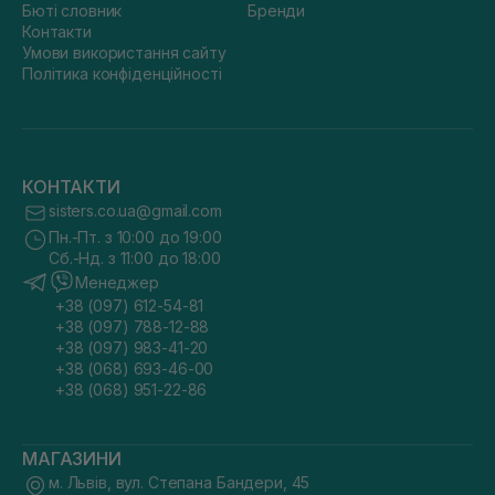
Бюті словник
Бренди
Контакти
Умови використання сайту
Політика конфіденційності
КОНТАКТИ
sisters.co.ua@gmail.com
Пн.-Пт. з 10:00 до 19:00
Сб.-Нд. з 11:00 до 18:00
Менеджер
+38 (097) 612-54-81
+38 (097) 788-12-88
+38 (097) 983-41-20
+38 (068) 693-46-00
+38 (068) 951-22-86
МАГАЗИНИ
м. Львів, вул. Степана Бандери, 45