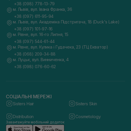
+38 (098) 778-13-79
м. Львів, вул. Івана Франка, 36
+38 (097) 611-95-94
м. Львів, вул. Академіка Підстригача, 1В (Duck's Lake)
+38 (097) 101-97-16
м. Рівне, вул. 16-го Липня, 15
+38 (097) 544-61-44
м. Рівне, вул. Кулика і Гудачека, 23 (ТЦ Екватор)
+38 (068) 209-34-88
м. Луцьк, вул. Винниченка, 4
+38 (098) 076-60-62
СОЦІАЛЬНІ МЕРЕЖІ
Sisters Hair
Sisters Skin
Distribution
Cosmetology
Завантажуйте мобільний додаток