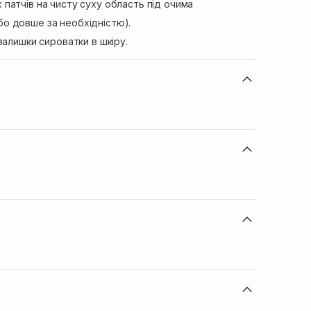
х патчів на чисту суху область під очима
бо довше за необхідністю).
ь залишки сироватки в шкіру.