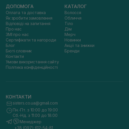
ДОПОМОГА
КАТАЛОГ
Оплата та доставка
Волосся
Як зробити замовлення
Обличчя
Відповіді на запитання
Тіло
Про нас
Дім
ЗМІ про нас
Мерч
Сертифікати та нагороди
Новинки
Блог
Акції та знижки
Бюті словник
Бренди
Контакти
Умови використання сайту
Політика конфіденційності
КОНТАКТИ
sisters.co.ua@gmail.com
Пн.-Пт. з 10:00 до 19:00
Сб.-Нд. з 11:00 до 18:00
Менеджер
+38 (097) 612-54-81