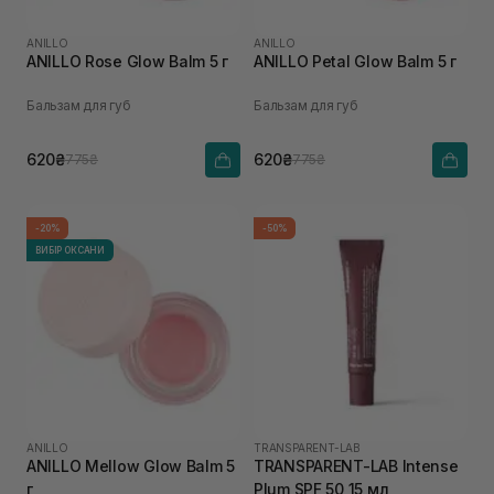
ANILLO
ANILLO
ANILLO Rosе Glow Balm 5 г
ANILLO Petal Glow Balm 5 г
Бальзам для губ
Бальзам для губ
620₴
620₴
775₴
775₴
-20%
-50%
ВИБІР ОКСАНИ
ANILLO
TRANSPARENT-LAB
ANILLO Mellow Glow Balm 5
TRANSPARENT-LAB Intense
г
Plum SPF 50 15 мл