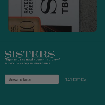
Підпишись на наші новини
та отримуй
знижку 5% на перше замовлення
Email
підписатись