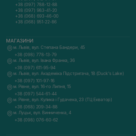
+38 (097) 788-12-88
+38 (097) 983-41-20
+38 (068) 693-46-00
+38 (068) 951-22-86
МАГАЗИНИ
м. Львів, вул. Степана Бандери, 45
+38 (098) 778-13-79
м. Львів, вул. Івана Франка, 36
+38 (097) 611-95-94
м. Львів, вул. Академіка Підстригача, 1В (Duck's Lake)
+38 (097) 101-97-16
м. Рівне, вул. 16-го Липня, 15
+38 (097) 544-61-44
м. Рівне, вул. Кулика і Гудачека, 23 (ТЦ Екватор)
+38 (068) 209-34-88
м. Луцьк, вул. Винниченка, 4
+38 (098) 076-60-62