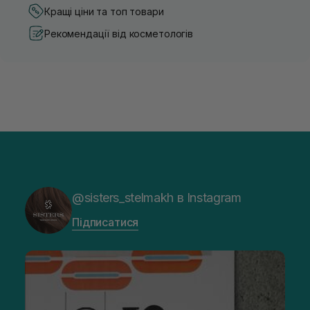
Кращі ціни та топ товари
Рекомендації від косметологів
@sisters_stelmakh в Instagram
Підписатися