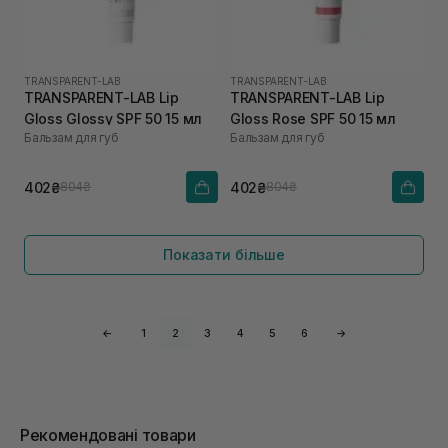
TRANSPARENT-LAB
TRANSPARENT-LAB
TRANSPARENT-LAB Lip
TRANSPARENT-LAB Lip
Gloss Glossy SPF 50 15 мл
Gloss Rose SPF 50 15 мл
Бальзам для губ
Бальзам для губ
402₴
402₴
804₴
804₴
Показати більше
←
1
2
3
4
5
6
→
Рекомендовані товари