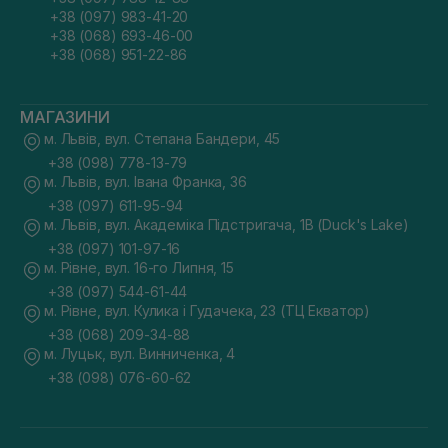
+38 (097) 983-41-20
+38 (068) 693-46-00
+38 (068) 951-22-86
МАГАЗИНИ
м. Львів, вул. Степана Бандери, 45
+38 (098) 778-13-79
м. Львів, вул. Івана Франка, 36
+38 (097) 611-95-94
м. Львів, вул. Академіка Підстригача, 1В (Duck's Lake)
+38 (097) 101-97-16
м. Рівне, вул. 16-го Липня, 15
+38 (097) 544-61-44
м. Рівне, вул. Кулика і Гудачека, 23 (ТЦ Екватор)
+38 (068) 209-34-88
м. Луцьк, вул. Винниченка, 4
+38 (098) 076-60-62