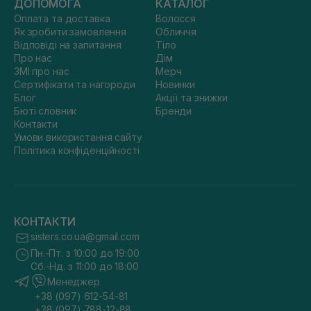
ДОПОМОГА
КАТАЛОГ
Оплата та доставка
Волосся
Як зробити замовлення
Обличчя
Відповіді на запитання
Тіло
Про нас
Дім
ЗМІ про нас
Мерч
Сертифікати та нагороди
Новинки
Блог
Акції та знижки
Бюті словник
Бренди
Контакти
Умови використання сайту
Політика конфіденційності
КОНТАКТИ
sisters.co.ua@gmail.com
Пн.-Пт. з 10:00 до 19:00
Сб.-Нд. з 11:00 до 18:00
Менеджер
+38 (097) 612-54-81
+38 (097) 788-12-88