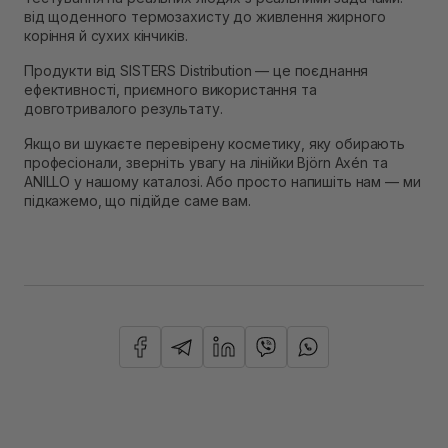
від щоденного термозахисту до живлення жирного
коріння й сухих кінчиків.
Продукти від SISTERS Distribution — це поєднання
ефективності, приємного використання та
довготривалого результату.
Якщо ви шукаєте перевірену косметику, яку обирають
професіонали, зверніть увагу на лінійки Björn Axén та
ANILLO у нашому каталозі. Або просто напишіть нам — ми
підкажемо, що підійде саме вам.