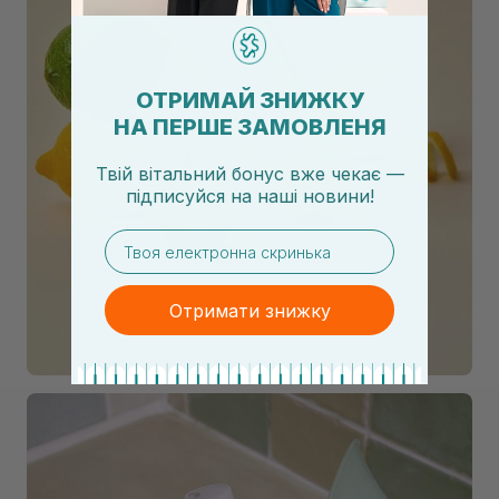
ОТРИМАЙ ЗНИЖКУ
НА ПЕРШЕ ЗАМОВЛЕНЯ
Твій вітальний бонус вже чекає —
підписуйся
на
наші новини!
email
Отримати знижку