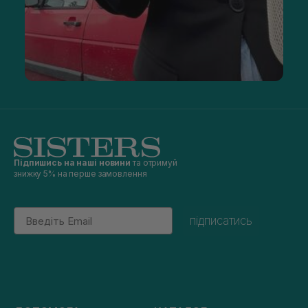
Підпишись на наші новини
та отримуй
знижку 5% на перше замовлення
Email
підписатись