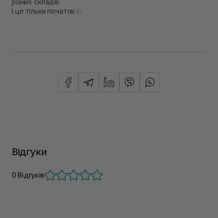
різних складів.
І це тільки початок.✨
Відгуки
0 Відгуків