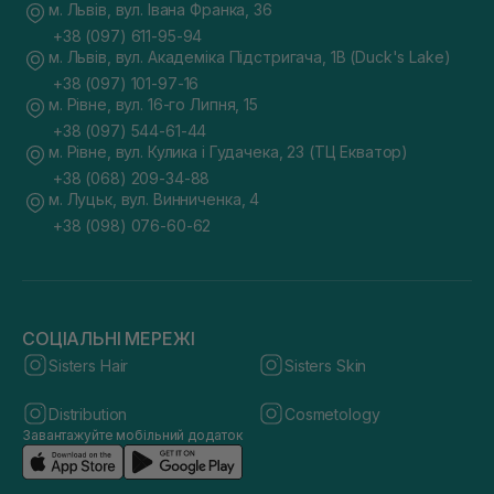
м. Львів, вул. Івана Франка, 36
+38 (097) 611-95-94
м. Львів, вул. Академіка Підстригача, 1В (Duck's Lake)
+38 (097) 101-97-16
м. Рівне, вул. 16-го Липня, 15
+38 (097) 544-61-44
м. Рівне, вул. Кулика і Гудачека, 23 (ТЦ Екватор)
+38 (068) 209-34-88
м. Луцьк, вул. Винниченка, 4
+38 (098) 076-60-62
СОЦІАЛЬНІ МЕРЕЖІ
Sisters Hair
Sisters Skin
Distribution
Cosmetology
Завантажуйте мобільний додаток