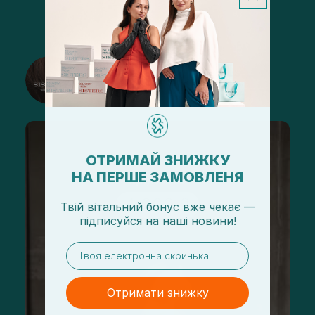
@sisters_stelmakh в Instagram
Підписатися
ОТРИМАЙ ЗНИЖКУ
НА ПЕРШЕ ЗАМОВЛЕНЯ
Твій вітальний бонус вже чекає —
підписуйся
на
наші новини!
email
Отримати знижку