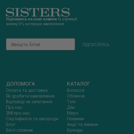
Підпишись на наші новини
та отримуй
знижку 5% на перше замовлення
Email
підписатись
ДОПОМОГА
КАТАЛОГ
Оплата та доставка
Волосся
Як зробити замовлення
Обличчя
Відповіді на запитання
Тіло
Про нас
Дім
ЗМІ про нас
Мерч
Сертифікати та нагороди
Новинки
Блог
Акції та знижки
Бюті словник
Бренди