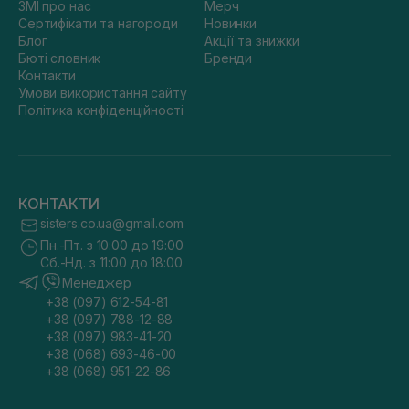
ЗМІ про нас
Мерч
Сертифікати та нагороди
Новинки
Блог
Акції та знижки
Бюті словник
Бренди
Контакти
Умови використання сайту
Політика конфіденційності
КОНТАКТИ
sisters.co.ua@gmail.com
Пн.-Пт. з 10:00 до 19:00
Сб.-Нд. з 11:00 до 18:00
Менеджер
+38 (097) 612-54-81
+38 (097) 788-12-88
+38 (097) 983-41-20
+38 (068) 693-46-00
+38 (068) 951-22-86