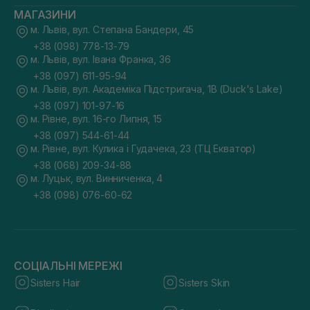
МАГАЗИНИ
м. Львів, вул. Степана Бандери, 45
+38 (098) 778-13-79
м. Львів, вул. Івана Франка, 36
+38 (097) 611-95-94
м. Львів, вул. Академіка Підстригача, 1В (Duck's Lake)
+38 (097) 101-97-16
м. Рівне, вул. 16-го Липня, 15
+38 (097) 544-61-44
м. Рівне, вул. Кулика і Гудачека, 23 (ТЦ Екватор)
+38 (068) 209-34-88
м. Луцьк, вул. Винниченка, 4
+38 (098) 076-60-62
СОЦІАЛЬНІ МЕРЕЖІ
Sisters Hair
Sisters Skin