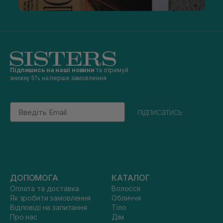
Підпишись на наші новини
та отримуй
знижку 5% на перше замовлення
Email
підписатись
ДОПОМОГА
КАТАЛОГ
Оплата та доставка
Волосся
Як зробити замовлення
Обличчя
Відповіді на запитання
Тіло
Про нас
Дім