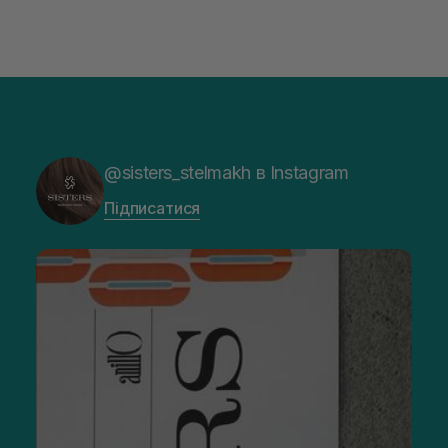
@sisters_stelmakh в Instagram
Підписатися