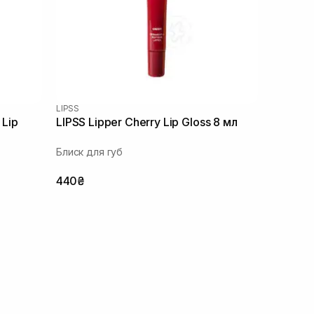
LIPSS
 Lip
LIPSS Lipper Cherry Lip Gloss 8 мл
Блиск для губ
440₴