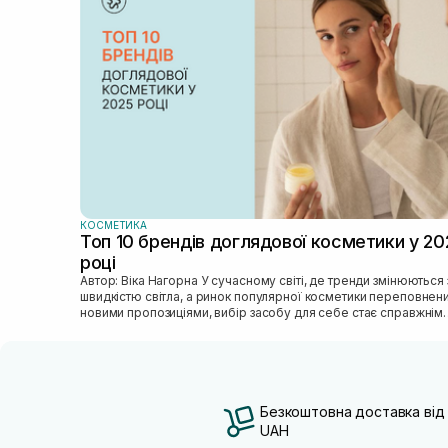
КОСМЕТИКА
Топ 10 брендів доглядової косметики у 20
році
Автор: Віка Нагорна У сучасному світі, де тренди змінюються зі
швидкістю світла, а ринок популярної косметики переповнен
новими пропозиціями, вибір засобу для себе стає справжнім
викликом. 2025 р...
Безкоштовна доставка від
UAH