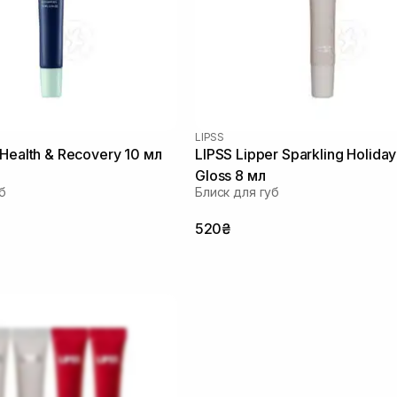
LIPSS
Health & Recovery 10 мл
LIPSS Lipper Sparkling Holiday
Gloss 8 мл
б
Блиск для губ
520₴