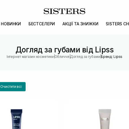
НОВИНКИ
БЕСТСЕЛЕРИ
АКЦІЇ ТА ЗНИЖКИ
SISTERS CH
Догляд за губами від Lipss
|
|
|
Інтернет магазин косметики
Обличчя
Догляд за губами
Бренд: Lipss
Очистити всі