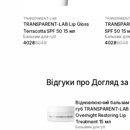
TRANSPARENT-LAB
TRANSPARENT
TRANSPARENT-LAB Lip Gloss
TRANSPARE
Terracotta SPF 50 15 мл
SPF 50 15 
Бальзам для губ
Бальзам для
402₴
804₴
402₴
804₴
Відгуки про Догляд за 
Відновлюючий бальзам
губ TRANSPARENT-LAB
Overnight Restoring Lip
Treatment 15 мл
Бальзами для губ