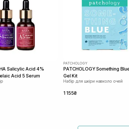
PATCHOLOGY
A Salicylic Acid 4%
PATCHOLOGY Something Blue
elaic Acid 5 Serum
Gel Kit
ір
Набір для шкіри навколо очей
1 155₴