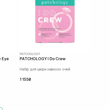
PATCHOLOGY
 Eye
PATCHOLOGY I Do Crew
Набір для шкіри навколо очей
1 155₴