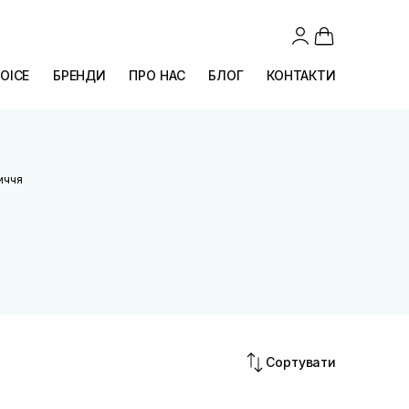
OICE
БРЕНДИ
ПРО НАС
БЛОГ
КОНТАКТИ
иччя
Сортувати