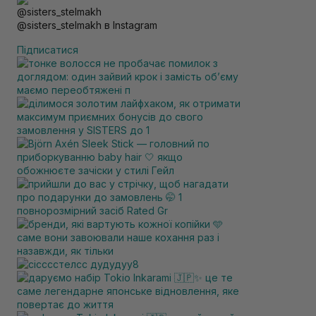
@sisters_stelmakh в Instagram
Підписатися