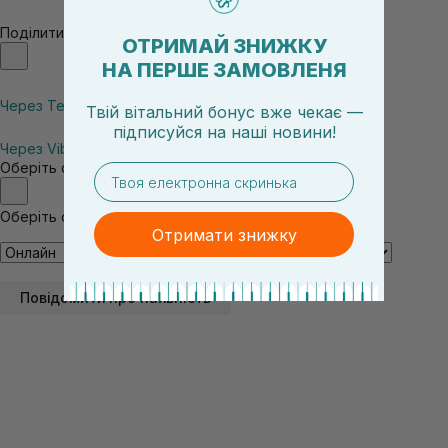
Поділитись
ОТРИМАЙ ЗНИЖКУ
НА ПЕРШЕ ЗАМОВЛЕНЯ
Через Telegram
Твій вітальний бонус вже чекає —
підписуйся
на
наші новини!
Через Viber
Оберіть склад
email
Оберіть склад на якому вас цікавить товар
Отримати знижку
Повідомити про наявність