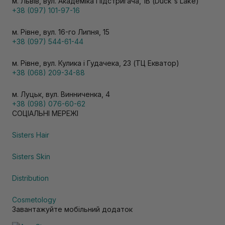
м. Львів, вул. Академіка Підстригача, 1В (Duck's Lake)
+38 (097) 101-97-16
м. Рівне, вул. 16-го Липня, 15
+38 (097) 544-61-44
м. Рівне, вул. Кулика і Гудачека, 23 (ТЦ Екватор)
+38 (068) 209-34-88
м. Луцьк, вул. Винниченка, 4
+38 (098) 076-60-62
СОЦІАЛЬНІ МЕРЕЖІ
Sisters Hair
Sisters Skin
Distribution
Cosmetology
Завантажуйте мобільний додаток