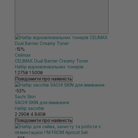
-15%
Celimax
CELIMAX Dual Barrier Creamy Toner
Набір відновлювальних тонерів
1 275₴
1 500₴
Повідомити про наявність
-53%
Sachi Skin
SACHI SKIN для вмивання
Набір засобів
2 290₴
4 840₴
Повідомити про наявність