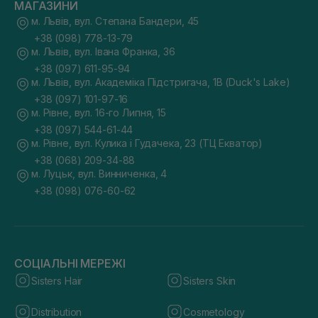
МАГАЗИНИ
м. Львів, вул. Степана Бандери, 45
+38 (098) 778-13-79
м. Львів, вул. Івана Франка, 36
+38 (097) 611-95-94
м. Львів, вул. Академіка Підстригача, 1В (Duck's Lake)
+38 (097) 101-97-16
м. Рівне, вул. 16-го Липня, 15
+38 (097) 544-61-44
м. Рівне, вул. Кулика і Гудачека, 23 (ТЦ Екватор)
+38 (068) 209-34-88
м. Луцьк, вул. Винниченка, 4
+38 (098) 076-60-62
СОЦІАЛЬНІ МЕРЕЖІ
Sisters Hair
Sisters Skin
Distribution
Cosmetology