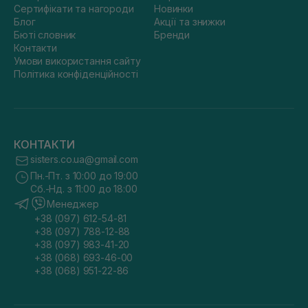
Сертифікати та нагороди
Новинки
Блог
Акції та знижки
Бюті словник
Бренди
Контакти
Умови використання сайту
Політика конфіденційності
КОНТАКТИ
sisters.co.ua@gmail.com
Пн.-Пт. з 10:00 до 19:00
Сб.-Нд. з 11:00 до 18:00
Менеджер
+38 (097) 612-54-81
+38 (097) 788-12-88
+38 (097) 983-41-20
+38 (068) 693-46-00
+38 (068) 951-22-86