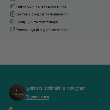
Тільки оригінальна косметика
Система бонусів та лояльності
Кращі ціни та топ товари
Рекомендації від косметологів
@sisters_stelmakh в Instagram
Підписатися