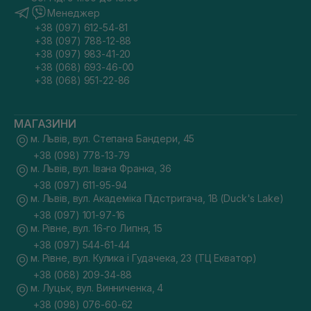
Менеджер
+38 (097) 612-54-81
+38 (097) 788-12-88
+38 (097) 983-41-20
+38 (068) 693-46-00
+38 (068) 951-22-86
МАГАЗИНИ
м. Львів, вул. Степана Бандери, 45
+38 (098) 778-13-79
м. Львів, вул. Івана Франка, 36
+38 (097) 611-95-94
м. Львів, вул. Академіка Підстригача, 1В (Duck's Lake)
+38 (097) 101-97-16
м. Рівне, вул. 16-го Липня, 15
+38 (097) 544-61-44
м. Рівне, вул. Кулика і Гудачека, 23 (ТЦ Екватор)
+38 (068) 209-34-88
м. Луцьк, вул. Винниченка, 4
+38 (098) 076-60-62