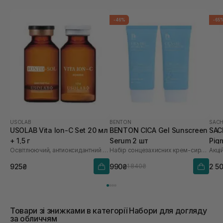
-46%
-65
USOLAB
BENTON
SACH
USOLAB Vita Ion-C Set 20 мл
BENTON CICA Gel Sunscreen
SAC
+ 1,5 г
Serum 2 шт
Pig
Освітлюючий, антиоксидантний та омолоджуючий набір
Набір сонцезахисних крем-сироваток
Акці
Saf
925₴
990₴
2 5
1 840₴
Товари зі знижками в категорії Набори для догляду
за обличчям