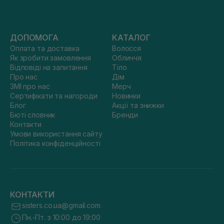
ДОПОМОГА
КАТАЛОГ
Оплата та доставка
Волосся
Як зробити замовлення
Обличчя
Відповіді на запитання
Тіло
Про нас
Дім
ЗМІ про нас
Мерч
Сертифікати та нагороди
Новинки
Блог
Акції та знижки
Бюті словник
Бренди
Контакти
Умови використання сайту
Політика конфіденційності
КОНТАКТИ
sisters.co.ua@gmail.com
Пн.-Пт. з 10:00 до 19:00