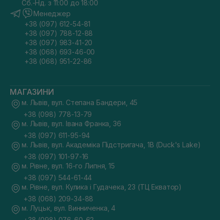
Сб.-Нд. з 11:00 до 18:00
Менеджер
+38 (097) 612-54-81
+38 (097) 788-12-88
+38 (097) 983-41-20
+38 (068) 693-46-00
+38 (068) 951-22-86
МАГАЗИНИ
м. Львів, вул. Степана Бандери, 45
+38 (098) 778-13-79
м. Львів, вул. Івана Франка, 36
+38 (097) 611-95-94
м. Львів, вул. Академіка Підстригача, 1В (Duck's Lake)
+38 (097) 101-97-16
м. Рівне, вул. 16-го Липня, 15
+38 (097) 544-61-44
м. Рівне, вул. Кулика і Гудачека, 23 (ТЦ Екватор)
+38 (068) 209-34-88
м. Луцьк, вул. Винниченка, 4
+38 (098) 076-60-62