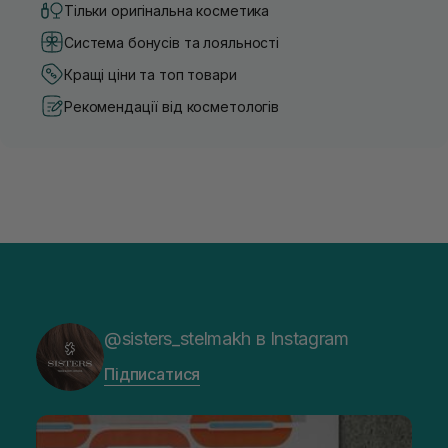
Тільки оригінальна косметика
Система бонусів та лояльності
Кращі ціни та топ товари
Рекомендації від косметологів
@sisters_stelmakh в Instagram
Підписатися