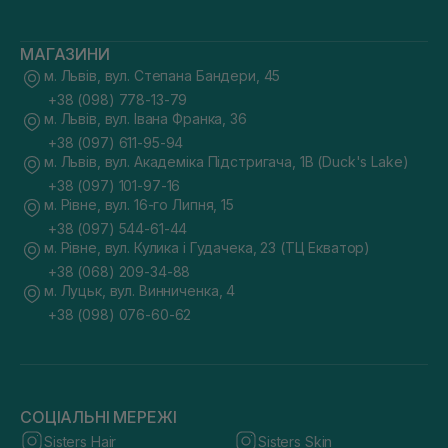
МАГАЗИНИ
м. Львів, вул. Степана Бандери, 45
+38 (098) 778-13-79
м. Львів, вул. Івана Франка, 36
+38 (097) 611-95-94
м. Львів, вул. Академіка Підстригача, 1В (Duck's Lake)
+38 (097) 101-97-16
м. Рівне, вул. 16-го Липня, 15
+38 (097) 544-61-44
м. Рівне, вул. Кулика і Гудачека, 23 (ТЦ Екватор)
+38 (068) 209-34-88
м. Луцьк, вул. Винниченка, 4
+38 (098) 076-60-62
СОЦІАЛЬНІ МЕРЕЖІ
Sisters Hair
Sisters Skin