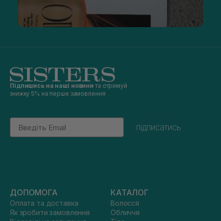
Підпишись на наші новини
та отримуй
знижку 5% на перше замовлення
Email
підписатись
ДОПОМОГА
КАТАЛОГ
Оплата та доставка
Волосся
Як зробити замовлення
Обличчя