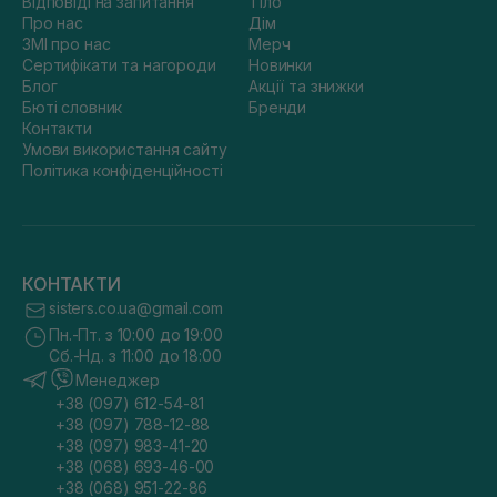
Відповіді на запитання
Тіло
Про нас
Дім
ЗМІ про нас
Мерч
Сертифікати та нагороди
Новинки
Блог
Акції та знижки
Бюті словник
Бренди
Контакти
Умови використання сайту
Політика конфіденційності
КОНТАКТИ
sisters.co.ua@gmail.com
Пн.-Пт. з 10:00 до 19:00
Сб.-Нд. з 11:00 до 18:00
Менеджер
+38 (097) 612-54-81
+38 (097) 788-12-88
+38 (097) 983-41-20
+38 (068) 693-46-00
+38 (068) 951-22-86