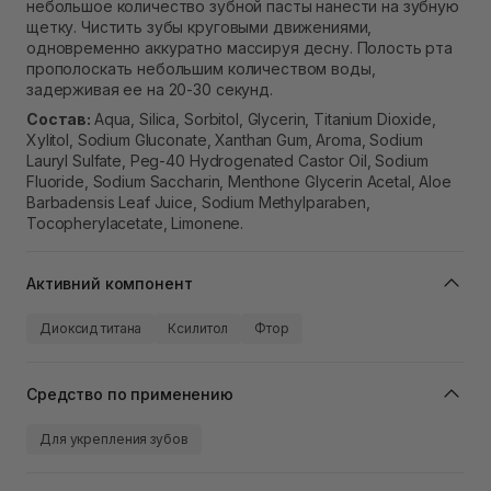
небольшое количество зубной пасты нанести на зубную
щетку. Чистить зубы круговыми движениями,
одновременно аккуратно массируя десну. Полость рта
прополоскать небольшим количеством воды,
задерживая ее на 20-30 секунд.
Состав:
Aqua, Silica, Sorbitol, Glycerin, Titanium Dioxide,
Xylitol, Sodium Gluconate, Xanthan Gum, Aroma, Sodium
Lauryl Sulfate, Peg-40 Hydrogenated Castor Oil, Sodium
Fluoride, Sodium Saccharin, Menthone Glycerin Acetal, Aloe
Barbadensis Leaf Juice, Sodium Methylparaben,
Tocopherylacetate, Limonene.
Активний компонент
Диоксид титана
Ксилитол
Фтор
Средство по применению
Для укрепления зубов