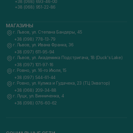
+38 (068) 693-46-00
+38 (068) 951-22-86
МАГАЗИНЫ
г. Львов, ул. Степана Бандеры, 45
+38 (098) 778-13-79
г. Львов, ул. Ивана Франка, 36
+38 (097) 611-95-94
г. Львов, ул. Академика Подстригача, 1В (Duck's Lake)
+38 (097) 101-97-16
г. Ровно, ул. 16-го Июля, 15
+38 (097) 544-61-44
г. Ровно, ул. Кулика и Гудачека, 23 (ТЦ Экватор)
+38 (068) 209-34-88
г. Луцк, ул. Винниченка, 4
+38 (098) 076-60-62