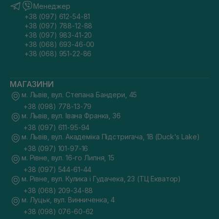
Менеджер
+38 (097) 612-54-81
+38 (097) 788-12-88
+38 (097) 983-41-20
+38 (068) 693-46-00
+38 (068) 951-22-86
МАГАЗИНИ
м. Львів, вул. Степана Бандери, 45
+38 (098) 778-13-79
м. Львів, вул. Івана Франка, 36
+38 (097) 611-95-94
м. Львів, вул. Академіка Підстригача, 1В (Duck's Lake)
+38 (097) 101-97-16
м. Рівне, вул. 16-го Липня, 15
+38 (097) 544-61-44
м. Рівне, вул. Кулика і Гудачека, 23 (ТЦ Екватор)
+38 (068) 209-34-88
м. Луцьк, вул. Винниченка, 4
+38 (098) 076-60-62