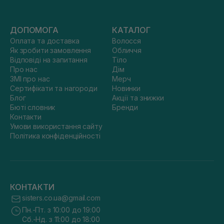
ДОПОМОГА
КАТАЛОГ
Оплата та доставка
Волосся
Як зробити замовлення
Обличчя
Відповіді на запитання
Тіло
Про нас
Дім
ЗМІ про нас
Мерч
Сертифікати та нагороди
Новинки
Блог
Акції та знижки
Бюті словник
Бренди
Контакти
Умови використання сайту
Політика конфіденційності
КОНТАКТИ
sisters.co.ua@gmail.com
Пн.-Пт. з 10:00 до 19:00
Сб.-Нд. з 11:00 до 18:00