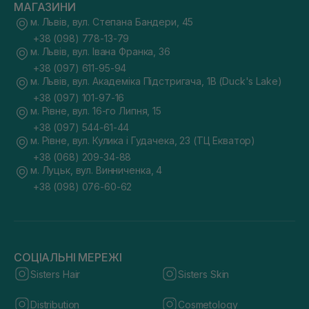
МАГАЗИНИ
м. Львів, вул. Степана Бандери, 45
+38 (098) 778-13-79
м. Львів, вул. Івана Франка, 36
+38 (097) 611-95-94
м. Львів, вул. Академіка Підстригача, 1В (Duck's Lake)
+38 (097) 101-97-16
м. Рівне, вул. 16-го Липня, 15
+38 (097) 544-61-44
м. Рівне, вул. Кулика і Гудачека, 23 (ТЦ Екватор)
+38 (068) 209-34-88
м. Луцьк, вул. Винниченка, 4
+38 (098) 076-60-62
СОЦІАЛЬНІ МЕРЕЖІ
Sisters Hair
Sisters Skin
Distribution
Cosmetology