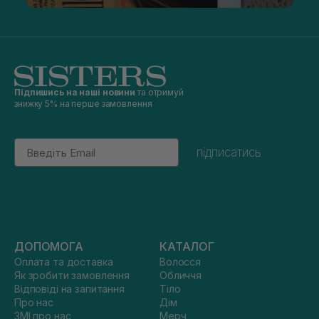
Підпишись на наші новини
та отримуй
знижку 5% на перше замовлення
Email
підписатись
ДОПОМОГА
КАТАЛОГ
Оплата та доставка
Волосся
Як зробити замовлення
Обличчя
Відповіді на запитання
Тіло
Про нас
Дім
ЗМІ про нас
Мерч