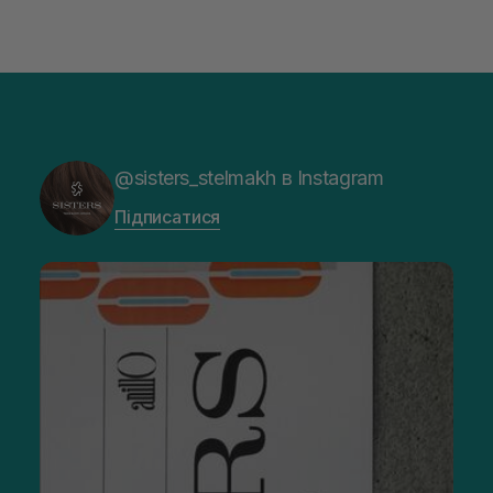
@sisters_stelmakh в Instagram
Підписатися