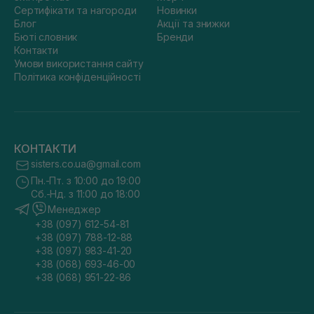
Сертифікати та нагороди
Новинки
Блог
Акції та знижки
Бюті словник
Бренди
Контакти
Умови використання сайту
Політика конфіденційності
КОНТАКТИ
sisters.co.ua@gmail.com
Пн.-Пт. з 10:00 до 19:00
Сб.-Нд. з 11:00 до 18:00
Менеджер
+38 (097) 612-54-81
+38 (097) 788-12-88
+38 (097) 983-41-20
+38 (068) 693-46-00
+38 (068) 951-22-86