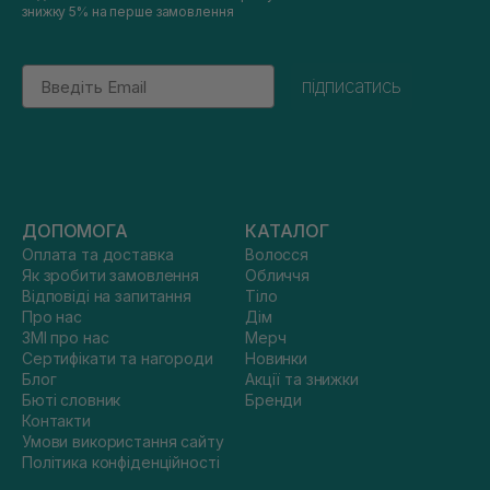
знижку 5% на перше замовлення
Email
підписатись
ДОПОМОГА
КАТАЛОГ
Оплата та доставка
Волосся
Як зробити замовлення
Обличчя
Відповіді на запитання
Тіло
Про нас
Дім
ЗМІ про нас
Мерч
Сертифікати та нагороди
Новинки
Блог
Акції та знижки
Бюті словник
Бренди
Контакти
Умови використання сайту
Політика конфіденційності