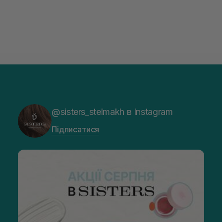
@sisters_stelmakh в Instagram
Підписатися