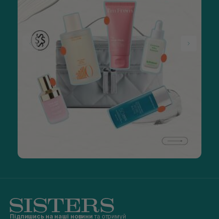
Підпишись на наші новини
та отримуй