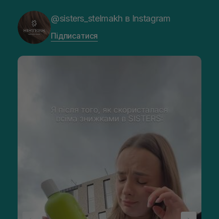
@sisters_stelmakh в Instagram
Підписатися