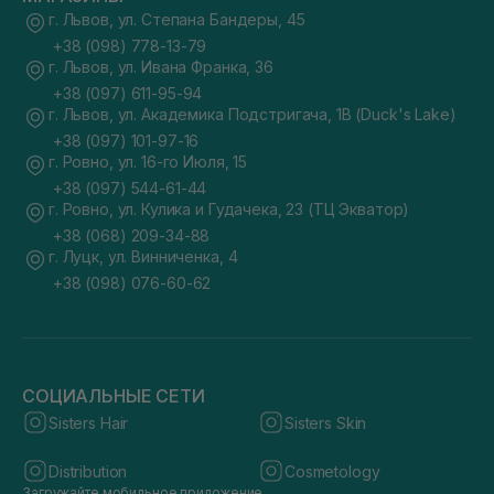
г. Львов, ул. Степана Бандеры, 45
+38 (098) 778-13-79
г. Львов, ул. Ивана Франка, 36
+38 (097) 611-95-94
г. Львов, ул. Академика Подстригача, 1В (Duck's Lake)
+38 (097) 101-97-16
г. Ровно, ул. 16-го Июля, 15
+38 (097) 544-61-44
г. Ровно, ул. Кулика и Гудачека, 23 (ТЦ Экватор)
+38 (068) 209-34-88
г. Луцк, ул. Винниченка, 4
+38 (098) 076-60-62
СОЦИАЛЬНЫЕ СЕТИ
Sisters Hair
Sisters Skin
Distribution
Cosmetology
Загружайте мобильное приложение