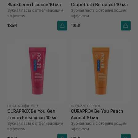
Blackberry+Licorice 10 мл
Grapefruit+Bergamot 10 мл
Зубная паста с отбеливающим
Зубная паста с отбеливающим
эффектом
эффектом
135₴
135₴
CURAPROX
|
BE YOU
CURAPROX
|
BE YOU
CURAPROX Be You Gen
CURAPROX Be You Peach
Tonic+Persimmon 10 мл
Apricot 10 мл
Зубная паста с отбеливающим
Зубная паста с отбеливающим
эффектом
эффектом