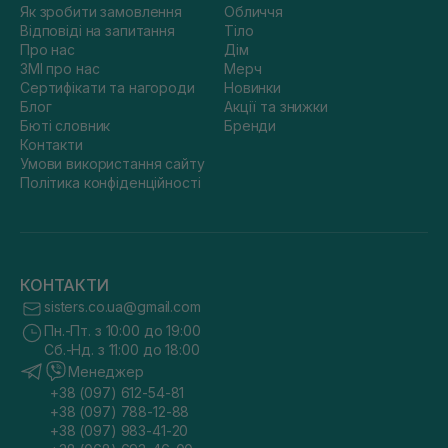
Як зробити замовлення
Обличчя
Відповіді на запитання
Тіло
Про нас
Дім
ЗМІ про нас
Мерч
Сертифікати та нагороди
Новинки
Блог
Акції та знижки
Бюті словник
Бренди
Контакти
Умови використання сайту
Політика конфіденційності
КОНТАКТИ
sisters.co.ua@gmail.com
Пн.-Пт. з 10:00 до 19:00
Сб.-Нд. з 11:00 до 18:00
Менеджер
+38 (097) 612-54-81
+38 (097) 788-12-88
+38 (097) 983-41-20