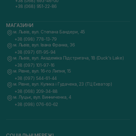
+38 (068) 693-46-00
+38 (068) 951-22-86
МАГАЗИНИ
м. Львів, вул. Степана Бандери, 45
+38 (098) 778-13-79
м. Львів, вул. Івана Франка, 36
+38 (097) 611-95-94
м. Львів, вул. Академіка Підстригача, 1В (Duck's Lake)
+38 (097) 101-97-16
м. Рівне, вул. 16-го Липня, 15
+38 (097) 544-61-44
м. Рівне, вул. Кулика і Гудачека, 23 (ТЦ Екватор)
+38 (068) 209-34-88
м. Луцьк, вул. Винниченка, 4
+38 (098) 076-60-62
СОЦІАЛЬНІ МЕРЕЖІ