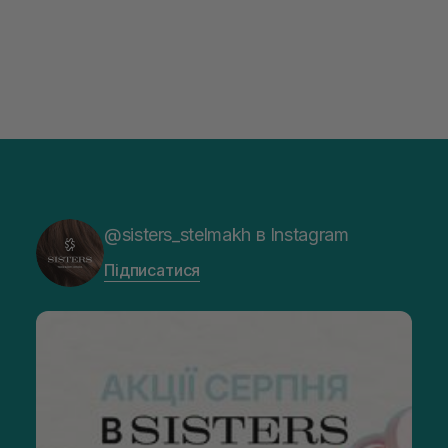
@sisters_stelmakh в Instagram
Підписатися