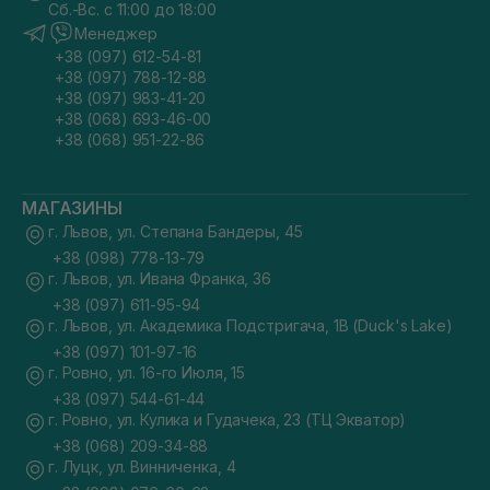
Сб.-Вс. с 11:00 до 18:00
Менеджер
+38 (097) 612-54-81
+38 (097) 788-12-88
+38 (097) 983-41-20
+38 (068) 693-46-00
+38 (068) 951-22-86
МАГАЗИНЫ
г. Львов, ул. Степана Бандеры, 45
+38 (098) 778-13-79
г. Львов, ул. Ивана Франка, 36
+38 (097) 611-95-94
г. Львов, ул. Академика Подстригача, 1В (Duck's Lake)
+38 (097) 101-97-16
г. Ровно, ул. 16-го Июля, 15
+38 (097) 544-61-44
г. Ровно, ул. Кулика и Гудачека, 23 (ТЦ Экватор)
+38 (068) 209-34-88
г. Луцк, ул. Винниченка, 4