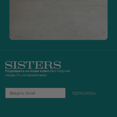
Подпишись на наши новости
и получай
скидку 5% на первый заказ
Email
підписатись