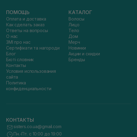
ПОМОЩЬ
КАТАЛОГ
Оплата и доставка
Волосы
Как сделать заказ
Лицо
Ответы на вопросы
Тело
О нас
Дом
ЗМІ про нас
Мерч
Сертифікати та нагороди
Новинки
Блог
Акции и скидки
Бюті словник
Бренды
Контакты
Условия использования
сайта
Политика
конфиденциальности
КОНТАКТЫ
sisters.co.ua@gmail.com
Пн.-Пт. с 10:00 до 19:00