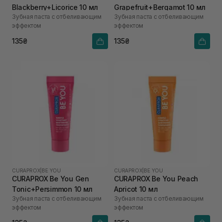
Blackberry+Licorice 10 мл
Grapefruit+Bergamot 10 мл
Зубная паста с отбеливающим
Зубная паста с отбеливающим
эффектом
эффектом
135₴
135₴
CURAPROX
|
BE YOU
CURAPROX
|
BE YOU
CURAPROX Be You Gen
CURAPROX Be You Peach
Tonic+Persimmon 10 мл
Apricot 10 мл
Зубная паста с отбеливающим
Зубная паста с отбеливающим
эффектом
эффектом