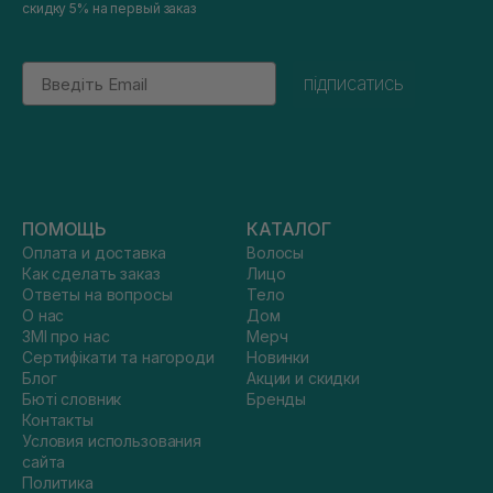
скидку 5% на первый заказ
Email
підписатись
ПОМОЩЬ
КАТАЛОГ
Оплата и доставка
Волосы
Как сделать заказ
Лицо
Ответы на вопросы
Тело
О нас
Дом
ЗМІ про нас
Мерч
Сертифікати та нагороди
Новинки
Блог
Акции и скидки
Бюті словник
Бренды
Контакты
Условия использования
сайта
Политика