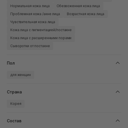
Нормальная кожа лица
Обезвоженная кожа лица
Проблемная кожа /акне лица
Возрастная кожа лица
Чувствительная кожа лица
Кожа лица с пигментацией/постакне
Кожа лица с расширенными порами
Сыворотки от постакне
Пол
для женщин
Страна
Корея
Состав