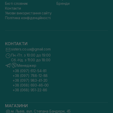
Бюті словник
Бренди
Контакти
Умови використання сайту
Політика конфіденційності
КОНТАКТИ
sisters.co.ua@gmail.com
Пн.-Пт. з 10:00 до 19:00
Сб.-Нд. з 11:00 до 18:00
Менеджер
+38 (097) 612-54-81
+38 (097) 788-12-88
+38 (097) 983-41-20
+38 (068) 693-46-00
+38 (068) 951-22-86
МАГАЗИНИ
м. Львів, вул. Степана Бандери, 45