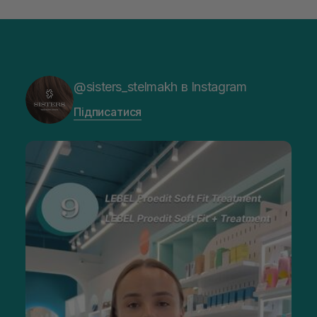
@sisters_stelmakh в Instagram
Підписатися