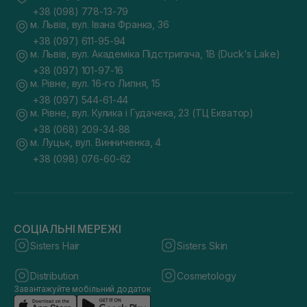
+38 (098) 778-13-79
м. Львів, вул. Івана Франка, 36
+38 (097) 611-95-94
м. Львів, вул. Академіка Підстригача, 1В (Duck's Lake)
+38 (097) 101-97-16
м. Рівне, вул. 16-го Липня, 15
+38 (097) 544-61-44
м. Рівне, вул. Кулика і Гудачека, 23 (ТЦ Екватор)
+38 (068) 209-34-88
м. Луцьк, вул. Винниченка, 4
+38 (098) 076-60-62
СОЦІАЛЬНІ МЕРЕЖІ
Sisters Hair
Sisters Skin
Distribution
Cosmetology
Завантажуйте мобільний додаток