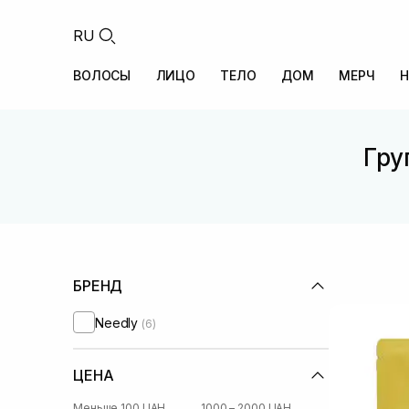
RU
ВОЛОСЫ
ЛИЦО
ТЕЛО
ДОМ
МЕРЧ
Н
Гру
БРЕНД
Needly
(6)
ЦЕНА
Меньше 100 UAH
1000 – 2000 UAH