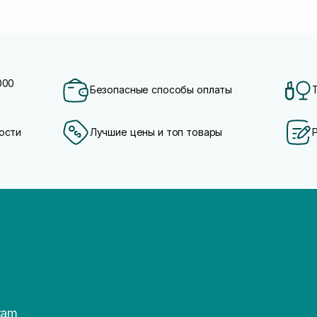
000
Безопасные способы оплаты
ости
Лучшие цены и топ товары
ram