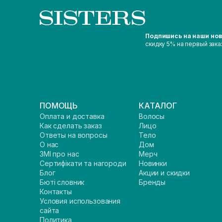
Подпишись на наши но
скидку 5% на первый зака
ПОМОЩЬ
КАТАЛОГ
Оплата и доставка
Волосы
Как сделать заказ
Лицо
Ответы на вопросы
Тело
О нас
Дом
ЗМІ про нас
Мерч
Сертифікати та нагороди
Новинки
Блог
Акции и скидки
Бюті словник
Бренды
Контакты
Условия использования
сайта
Политика