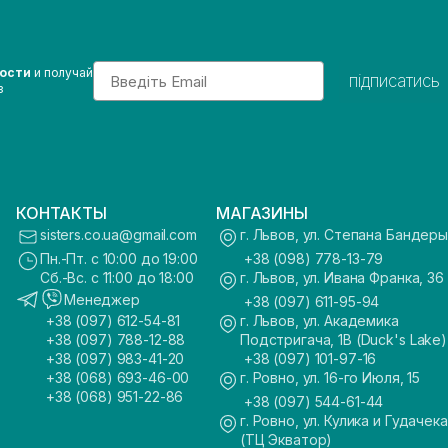
Email
вости
и получай
підписатись
з
КОНТАКТЫ
МАГАЗИНЫ
sisters.co.ua@gmail.com
г. Львов, ул. Степана Бандеры
Пн.-Пт. с 10:00 до 19:00
+38 (098) 778-13-79
Сб.-Вс. с 11:00 до 18:00
г. Львов, ул. Ивана Франка, 36
Менеджер
+38 (097) 611-95-94
+38 (097) 612-54-81
г. Львов, ул. Академика
+38 (097) 788-12-88
Подстригача, 1В (Duck's Lake)
+38 (097) 983-41-20
+38 (097) 101-97-16
+38 (068) 693-46-00
г. Ровно, ул. 16-го Июля, 15
+38 (068) 951-22-86
+38 (097) 544-61-44
г. Ровно, ул. Кулика и Гудачека
(ТЦ Экватор)