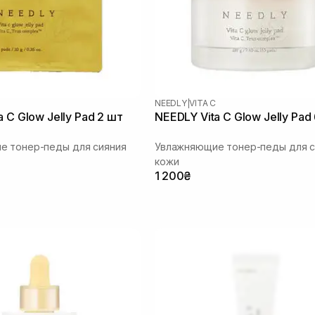
NEEDLY
|
VITA C
 C Glow Jelly Pad 2 шт
NEEDLY Vita C Glow Jelly Pad
е тонер-педы для сияния
Увлажняющие тонер-педы для с
кожи
1 200₴