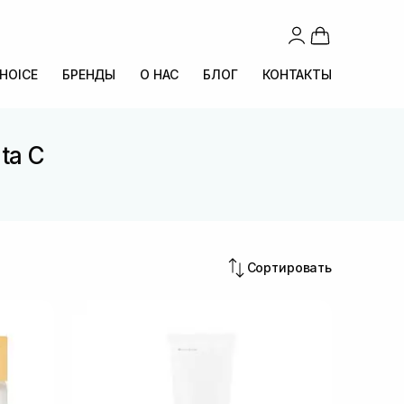
CHOICE
БРЕНДЫ
О НАС
БЛОГ
КОНТАКТЫ
ta C
Сортировать