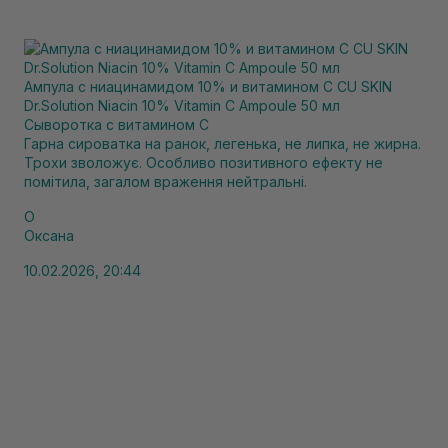
Ампула с ниацинамидом 10% и витамином C CU SKIN
Dr.Solution Niacin 10% Vitamin C Ampoule 50 мл
Сыворотка с витамином С
Гарна сироватка на ранок, легенька, не липка, не жирна.
Трохи зволожує. Особливо позитивного ефекту не
помітила, загалом враження нейтральні.
О
Оксана
10.02.2026, 20:44