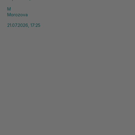
M
Morozova
21.07.2026, 17:25