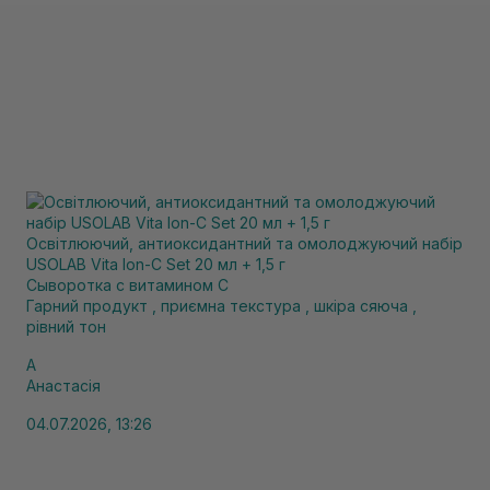
Освітлюючий, антиоксидантний та омолоджуючий набір
USOLAB Vita Ion-C Set 20 мл + 1,5 г
Сыворотка с витамином С
Гарний продукт , приємна текстура , шкіра сяюча ,
рівний тон
А
Анастасія
04.07.2026, 13:26