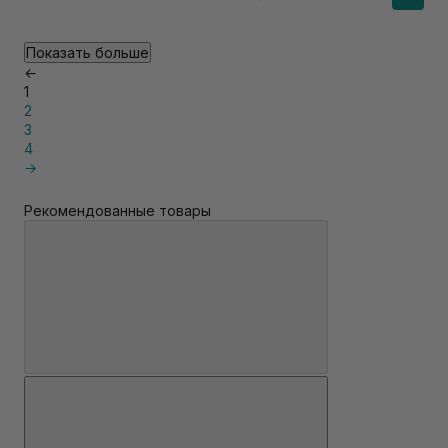
Показать больше
←
1
2
3
4
→
Рекомендованные товары