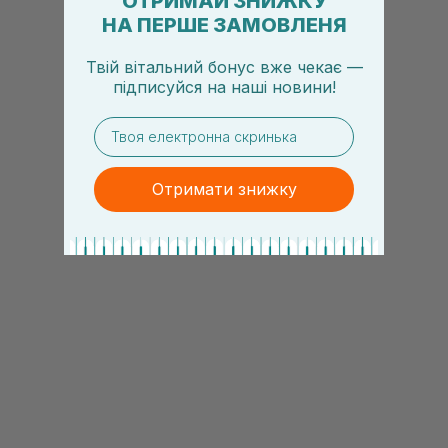
ОТРИМАЙ ЗНИЖКУ
НА ПЕРШЕ ЗАМОВЛЕНЯ
Твій вітальний бонус вже чекає —
підписуйся
на
наші новини!
email
Отримати знижку