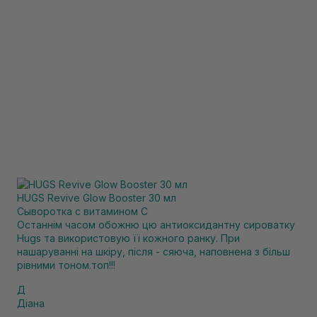
HUGS Revive Glow Booster 30 мл
Сыворотка с витамином С
Останнім часом обожню цю антиоксидантну сироватку
Hugs та використовую її кожного ранку. При
нашаруванні на шкіру, після - сяюча, наповнена з більш
рівними тоном.топ!!!
Д
Діана