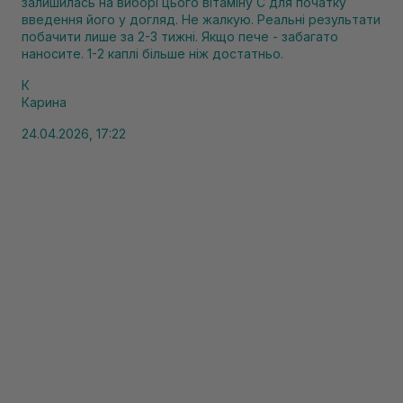
залишилась на виборі цього вітаміну С для початку
введення його у догляд. Не жалкую. Реальні результати
побачити лише за 2-3 тижні. Якщо пече - забагато
наносите. 1-2 каплі більше ніж достатньо.
К
Карина
24.04.2026, 17:22