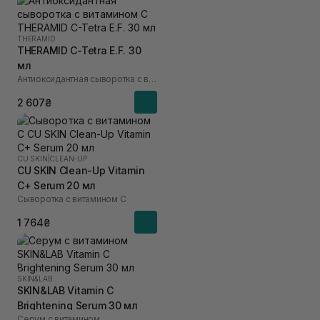
THERAMID
THERAMID C-Tetra E.F. 30
мл
Антиоксидантная сыворотка с витамином C
2 607₴
CU SKIN
|
CLEAN-UP
CU SKIN Clean-Up Vitamin
C+ Serum 20 мл
Сыворотка с витамином С
1 764₴
SKIN&LAB
SKIN&LAB Vitamin C
Brightening Serum 30 мл
Серум с витамином