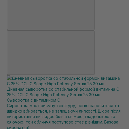
Дневная сыворотка со стабильной формой витамина С
25% DCL C Scape High Potency Serum 25 30 мл
Сыворотка с витамином С
Сироватка має приємну текстуру, легко наноситься та
швидко вбирається, не залишаючи липкості. Шкіра після
використання виглядає більш свіжою, гладенькою та
сяючою, тон обличчя поступово стає рівнішим. Базова
сироватка)