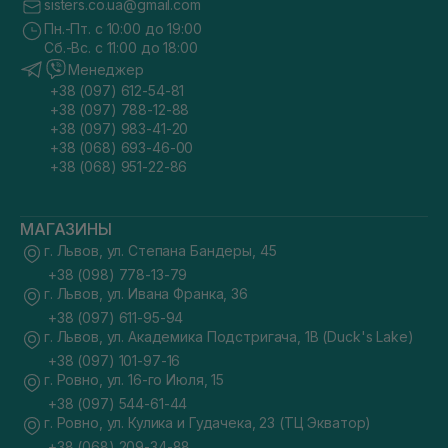
sisters.co.ua@gmail.com
Пн.-Пт. с 10:00 до 19:00
Сб.-Вс. с 11:00 до 18:00
Менеджер
+38 (097) 612-54-81
+38 (097) 788-12-88
+38 (097) 983-41-20
+38 (068) 693-46-00
+38 (068) 951-22-86
МАГАЗИНЫ
г. Львов, ул. Степана Бандеры, 45
+38 (098) 778-13-79
г. Львов, ул. Ивана Франка, 36
+38 (097) 611-95-94
г. Львов, ул. Академика Подстригача, 1В (Duck's Lake)
+38 (097) 101-97-16
г. Ровно, ул. 16-го Июля, 15
+38 (097) 544-61-44
г. Ровно, ул. Кулика и Гудачека, 23 (ТЦ Экватор)
+38 (068) 209-34-88