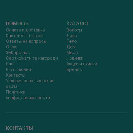
ПОМОЩЬ
КАТАЛОГ
Оплата и доставка
Волосы
Как сделать заказ
Лицо
Ответы на вопросы
Тело
О нас
Дом
ЗМІ про нас
Мерч
Сертифікати та нагороди
Новинки
Блог
Акции и скидки
Бюті словник
Бренды
Контакты
Условия использования
сайта
Политика
конфиденциальности
КОНТАКТЫ