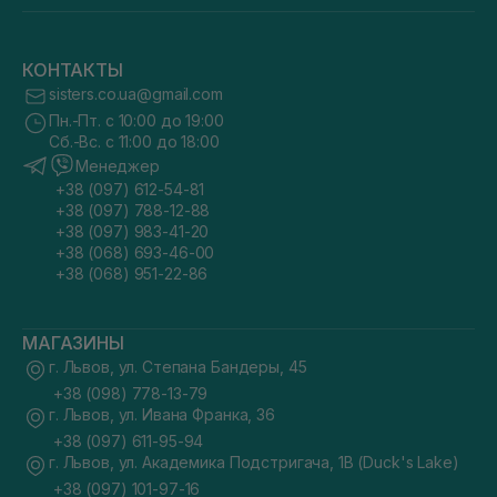
КОНТАКТЫ
sisters.co.ua@gmail.com
Пн.-Пт. с 10:00 до 19:00
Сб.-Вс. с 11:00 до 18:00
Менеджер
+38 (097) 612-54-81
+38 (097) 788-12-88
+38 (097) 983-41-20
+38 (068) 693-46-00
+38 (068) 951-22-86
МАГАЗИНЫ
г. Львов, ул. Степана Бандеры, 45
+38 (098) 778-13-79
г. Львов, ул. Ивана Франка, 36
+38 (097) 611-95-94
г. Львов, ул. Академика Подстригача, 1В (Duck's Lake)
+38 (097) 101-97-16